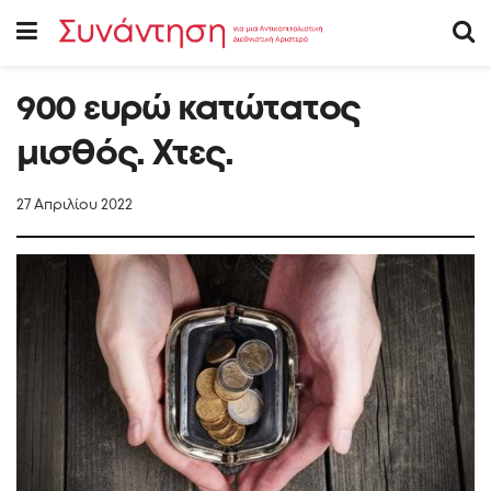
900 ευρώ κατώτατος
μισθός. Xτες.
27 Απριλίου 2022