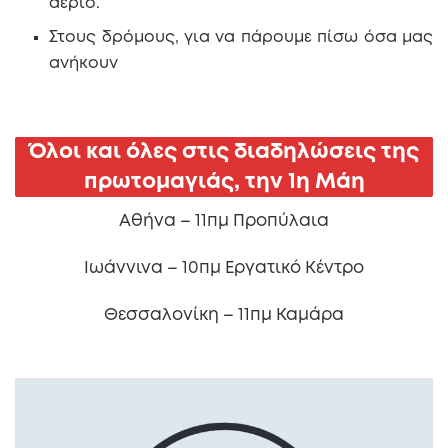
αέριο.
Στους δρόμους, για να πάρουμε πίσω όσα μας
ανήκουν
Όλοι και όλες στις διαδηλώσεις της
πρωτομαγιάς, την 1η Μάη
Αθήνα – 11πμ Προπύλαια
Ιωάννινα – 10πμ Εργατικό Κέντρο
Θεσσαλονίκη – 11πμ Καμάρα