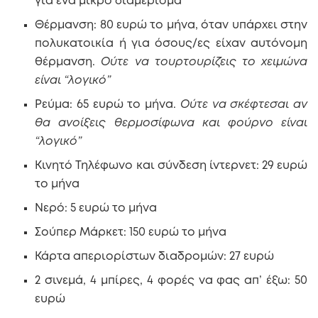
για ένα μικρό διαμέρισμα
Θέρμανση: 80 ευρώ το μήνα, όταν υπάρχει στην
πολυκατοικία ή για όσους/ες είχαν αυτόνομη
θέρμανση.
Ούτε να τουρτουρίζεις το χειμώνα
είναι “λογικό”
Ρεύμα: 65 ευρώ το μήνα.
Ούτε να σκέφτεσαι αν
θα ανοίξεις θερμοσίφωνα και φούρνο είναι
“λογικό”
Κινητό Τηλέφωνο και σύνδεση ίντερνετ: 29 ευρώ
το μήνα
Νερό: 5 ευρώ το μήνα
Σούπερ Μάρκετ: 150 ευρώ το μήνα
Κάρτα απεριορίστων διαδρομών: 27 ευρώ
2 σινεμά, 4 μπίρες, 4 φορές να φας απ’ έξω: 50
ευρώ