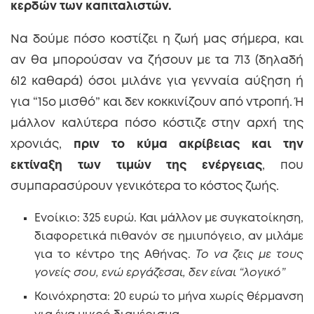
κερδών των καπιταλιστών.
Να δούμε πόσο κοστίζει η ζωή μας σήμερα, και
αν θα μπορούσαν να ζήσουν με τα 713 (δηλαδή
612 καθαρά) όσοι μιλάνε για γενναία αύξηση ή
για “15ο μισθό” και δεν κοκκινίζουν από ντροπή. Ή
μάλλον καλύτερα πόσο κόστιζε στην αρχή της
χρονιάς,
πριν το κύμα ακρίβειας και την
εκτίναξη των τιμών της ενέργειας
, που
συμπαρασύρουν γενικότερα το κόστος ζωής.
Ενοίκιο: 325 ευρώ. Και μάλλον με συγκατοίκηση,
διαφορετικά πιθανόν σε ημιυπόγειο, αν μιλάμε
για το κέντρο της Αθήνας.
Το να ζεις με τους
γονείς σου, ενώ εργάζεσαι, δεν είναι “λογικό”
Κοινόχρηστα: 20 ευρώ το μήνα χωρίς θέρμανση