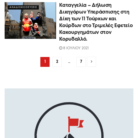
Καταγγελία – Δήλωση
ΑΝΑΔΗΜΟΣΙΕΥΣΕΙΣ
Δικηγόρων Υπεράσπισης στη
Δίκη των 11 Τούρκων και
Κούρδων στο Τριμελές Εφετείο
Κακουργημάτων στον
Κορυδαλλό.
8 ΙΟΥΛΙΟΥ 2021
1
2
…
7