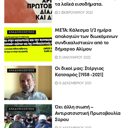
τα λαϊκά εισοδήματα.
2 ΦΕΒΡΟΥΑΡΙΟΥ 2022
META: Κάλεσμα 1/2 ημέρα
ΑΝΑΔΗΜΟΣΙΕΥΣΕΙΣ
απολογιών των διωκόμενων
συνδικαλιστικών από το
δήμαρχο Αλίμου
31 ΙΑΝΟΥΑΡΙΟΥ 2022
Οι δικοί μας: Στέργιος
ΑΝΑΔΗΜΟΣΙΕΥΣΕΙΣ
Κατσαρός [1938 -2021]
15 ΔΕΚΕΜΒΡΙΟΥ 2021
Όχι άλλη σιωπή –
ΑΝΑΔΗΜΟΣΙΕΥΣΕΙΣ
Αντιρατσιστική Πρωτοβουλία
Σύρου