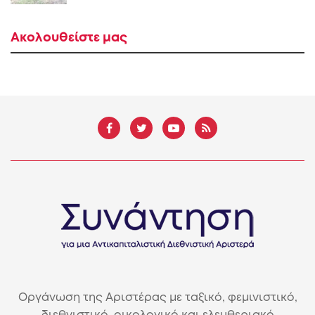
Ακολουθείστε μας
Οργάνωση της Αριστέρας με ταξικό, φεμινιστικό,