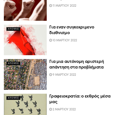
11 ΜΑΡΤΙΟΥ 2022
Για εναν συγκεκριμενο
ΑΠΟΨΕΙΣ
διεθνισμο
10 ΜΑΡΤΙΟΥ 2022
Για μια αυτόνομη αριστερή
ΑΠΟΨΕΙΣ
απάντηση στα προβλήματα
9 ΜΑΡΤΙΟΥ 2022
Γραφειοκρατία: ο εχθρός μέσα
ΑΠΟΨΕΙΣ
μας
2 ΜΑΡΤΙΟΥ 2022