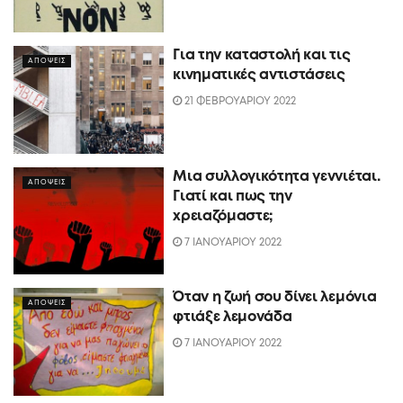
Για την καταστολή και τις
ΑΠΟΨΕΙΣ
κινηματικές αντιστάσεις
21 ΦΕΒΡΟΥΑΡΙΟΥ 2022
Μια συλλογικότητα γεννιέται.
ΑΠΟΨΕΙΣ
Γιατί και πως την
χρειαζόμαστε;
7 ΙΑΝΟΥΑΡΙΟΥ 2022
Όταν η ζωή σου δίνει λεμόνια
ΑΠΟΨΕΙΣ
φτιάξε λεμονάδα
7 ΙΑΝΟΥΑΡΙΟΥ 2022