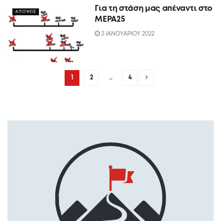
Για τη στάση μας απέναντι στο
ΑΠΟΨΕΙΣ
ΜΕΡΑ25
3 ΙΑΝΟΥΑΡΙΟΥ 2022
1
2
…
4