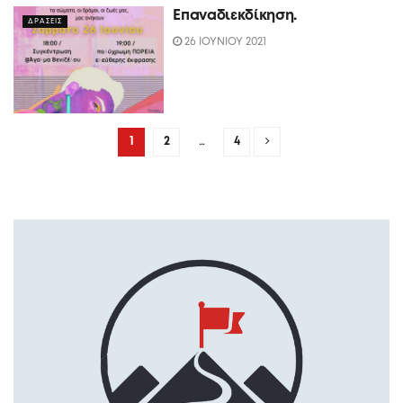
Επαναδιεκδίκηση.
ΔΡΑΣΕΙΣ
26 ΙΟΥΝΙΟΥ 2021
1
2
…
4