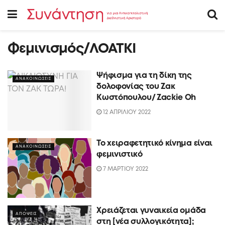
Φεμινισμός/ΛΟΑΤΚΙ
Ψήφισμα για τη δίκη της
ΑΝΑΚΟΙΝΩΣΕΙΣ
δολοφονίας του Ζακ
Κωστόπουλου/ Zackie Oh
12 ΑΠΡΙΛΙΟΥ 2022
Το χειραφετητικό κίνημα είναι
ΑΝΑΚΟΙΝΩΣΕΙΣ
φεμινιστικό
7 ΜΑΡΤΙΟΥ 2022
Χρειάζεται γυναικεία ομάδα
ΑΠΟΨΕΙΣ
στη [νέα συλλογικότητα];