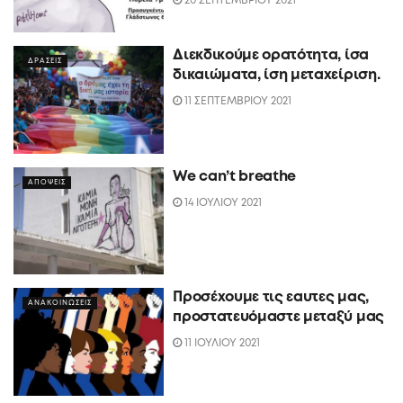
20 ΣΕΠΤΕΜΒΡΙΟΥ 2021
Διεκδικούμε ορατότητα, ίσα
ΔΡΑΣΕΙΣ
δικαιώματα, ίση μεταχείριση.
11 ΣΕΠΤΕΜΒΡΙΟΥ 2021
We can’t breathe
ΑΠΟΨΕΙΣ
14 ΙΟΥΛΙΟΥ 2021
Προσέχουμε τις εαυτες μας,
ΑΝΑΚΟΙΝΩΣΕΙΣ
προστατευόμαστε μεταξύ μας
11 ΙΟΥΛΙΟΥ 2021