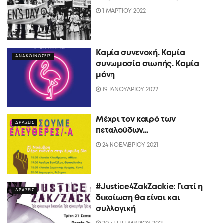
1 ΜΑΡΤΙΟΥ 2022
Καμία συνενοχή. Καμία
ΑΝΑΚΟΙΝΩΣΕΙΣ
συνωμοσία σιωπής. Καμία
μόνη
19 ΙΑΝΟΥΑΡΙΟΥ 2022
Μέχρι τον καιρό των
ΔΡΑΣΕΙΣ
πεταλούδων…
24 ΝΟΕΜΒΡΙΟΥ 2021
#Justice4ZakZackie: Γιατί η
ΔΡΑΣΕΙΣ
δικαίωση θα είναι και
συλλογική