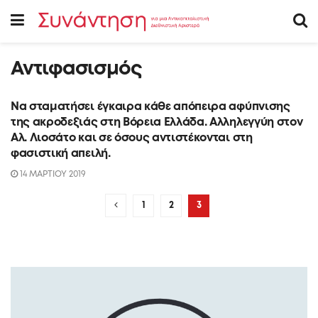
Αντιφασισμός
Να σταματήσει έγκαιρα κάθε απόπειρα αφύπνισης
ΑΝΑΚΟΙΝΩΣΕΙΣ
της ακροδεξιάς στη Βόρεια Ελλάδα. Αλληλεγγύη στον
Αλ. Λιοσάτο και σε όσους αντιστέκονται στη
φασιστική απειλή.
14 ΜΑΡΤΙΟΥ 2019
1
2
3