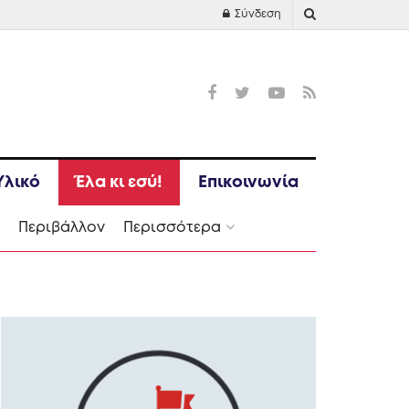
Σύνδεση
Υλικό
Έλα κι εσύ!
Επικοινωνία
Ι
Περιβάλλον
Περισσότερα