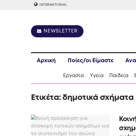
INTERNATIONAL
NEWSLETTER
Αρχική
Ποίες/οι Είμαστε
Ανα
Εργασία
Υγεία
Παιδεία
Ετικέτα:
δημοτικά σχήματα
Κοιν
σχημ