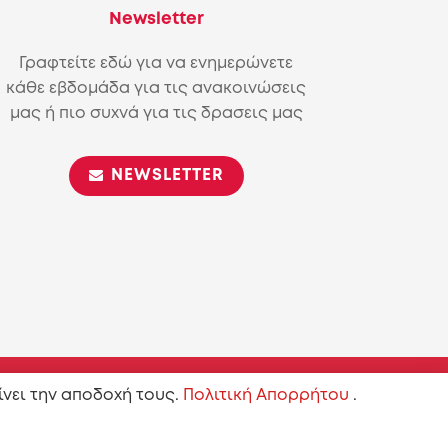
Newsletter
Γραφτείτε εδώ για να ενημερώνετε
κάθε εβδομάδα για τις ανακοινώσεις
μας ή πιο συχνά για τις δρασεις μας
NEWSLETTER
ίνει την αποδοχή τους.
Πολιτική Απορρήτου
.
on-ShareAlike 4.0 International (CC BY-SA 4.0)