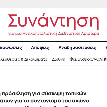
κοινώσεις
Απόψεις
Αναδημοσιεύσεις
Ελευθερίες & Δικαιώματα
Διεθνή
Φεμινισμός/ΛΟΑΤΚ
ή πρόσκληση για σύσκεψη τοπικών
άτων για το συντονισμό του αγώνα