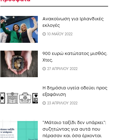
Ανακοίνωση για Ιρλανδικές
εκλογές
10 ΜΑΪΟΥ 2022
900 ευρώ κατώτατος μισθός.
Xτες.
27 ΑΠΡΙΛΙΟΥ 2022
Η δημόσια υγεία οδεύει προς
εξαφάνιση
23 ΑΠΡΙΛΙΟΥ 2022
“Mάταιο ταξίδι δεν υπάρχει”:
συζητώντας για αυτά που
πέρασαν και όσα έρχονται