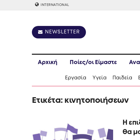
INTERNATIONAL
NEWSLETTER
Αρχική
Ποίες/οι Είμαστε
Ανα
Εργασία
Υγεία
Παιδεία
Ετικέτα:
κινητοποιήσεων
Η επ
θα μ