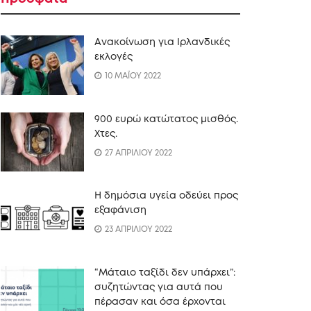
Ανακοίνωση για Ιρλανδικές
εκλογές
10 ΜΑΪΟΥ 2022
900 ευρώ κατώτατος μισθός.
Xτες.
27 ΑΠΡΙΛΙΟΥ 2022
Η δημόσια υγεία οδεύει προς
εξαφάνιση
23 ΑΠΡΙΛΙΟΥ 2022
“Mάταιο ταξίδι δεν υπάρχει”:
συζητώντας για αυτά που
πέρασαν και όσα έρχονται