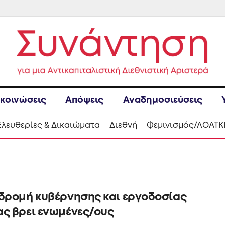
κοινώσεις
Απόψεις
Αναδημοσιεύσεις
Ελευθερίες & Δικαιώματα
Διεθνή
Φεμινισμός/ΛΟΑΤΚ
ιδρομή κυβέρνησης και εργοδοσίας
ας βρει ενωμένες/ους