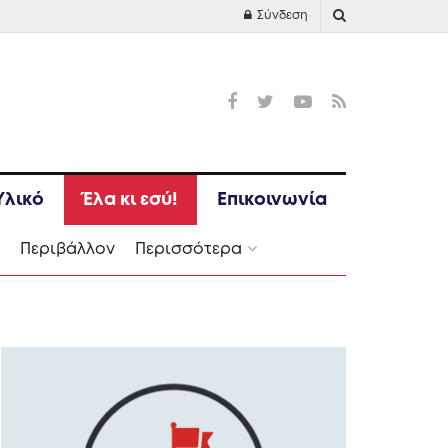
Σύνδεση
Υλικό
Έλα κι εσύ!
Επικοινωνία
Ι
Περιβάλλον
Περισσότερα