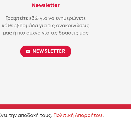
Newsletter
Γραφτείτε εδώ για να ενημερώνετε
κάθε εβδομάδα για τις ανακοινώσεις
μας ή πιο συχνά για τις δρασεις μας
NEWSLETTER
ίνει την αποδοχή τους.
Πολιτική Απορρήτου
.
on-ShareAlike 4.0 International (CC BY-SA 4.0)