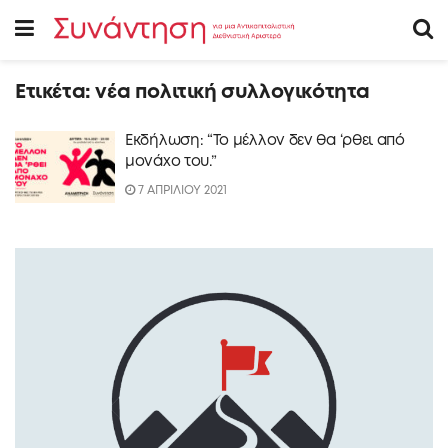
Ετικέτα:
νέα πολιτική συλλογικότητα
Εκδήλωση: “Το μέλλον δεν θα ‘ρθει από
μονάχο του.”
7 ΑΠΡΙΛΙΟΥ 2021