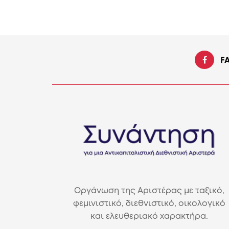
F
Οργάνωση της Αριστέρας με ταξικό,
φεμινιστικό, διεθνιστικό, οικολογικό
και ελευθεριακό χαρακτήρα.