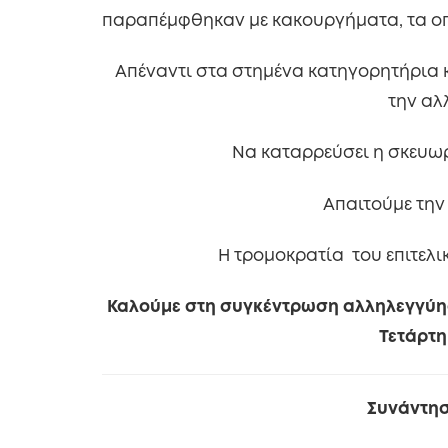
παραπέμφθηκαν με κακουργήματα, τα οπο
Απέναντι στα στημένα κατηγορητήρια
την αλ
Να καταρρεύσει η σκευωρ
Απαιτούμε τη
Η τρομοκρατία του επιτελι
Καλούμε στη συγκέντρωση αλληλεγγύης 
Τετάρτη 
Συνάντησ