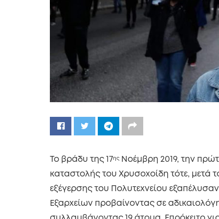
Το βράδυ της 17
ης
Νοέμβρη 2019, την πρώτ
καταστολής του Χρυσοχοίδη τότε, μετά το
εξέγερσης του Πολυτεχνείου εξαπέλυσα
Εξαρχείων προβαίνοντας σε αδικαιολόγ
συλλαμβάνοντας 19 άτομα. Επρόκειτο γι