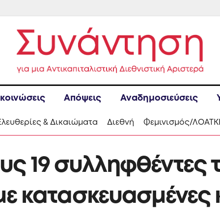
κοινώσεις
Απόψεις
Αναδημοσιεύσεις
Ελευθερίες & Δικαιώματα
Διεθνή
Φεμινισμός/ΛΟΑΤΚ
ς 19 συλληφθέντες τη
 με κατασκευασμένες 