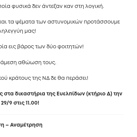
ία φυσικά δεν άντεξαν καν στη λογική.
 και τα ψέματα των αστυνομικών προτάσσουμε
ληλεγγύη μας!
ία εις βάρος των δύο φοιτητών!
ν άμεση αθώωση τους.
κού κράτους της ΝΔ δε θα περάσει!
στα δικαστήρια της Ευελπίδων (κτήριο Δ) την
29/9 στις 11.00!
η – Αναμέτρηση