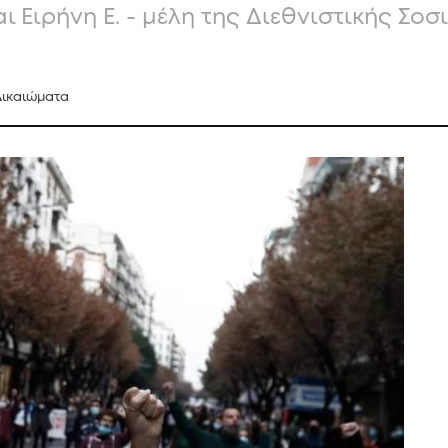
αι Ειρήνη Ε. - μέλη της Διεθνιστικής Σ
Δικαιώματα