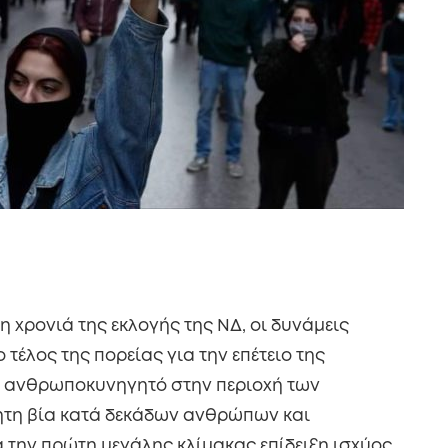
η χρονιά της εκλογής της ΝΔ, οι δυνάμεις
 τέλος της πορείας για την επέτειο της
ν ανθρωποκυνηγητό στην περιοχή των
ητη βία κατά δεκάδων ανθρώπων και
α την πρώτη μεγάλης κλίμακας επίδειξη ισχύος