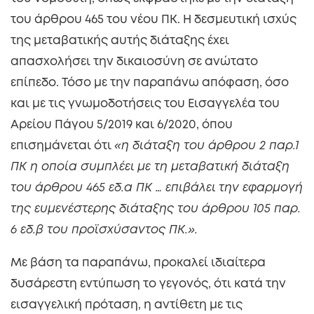
του άρθρου 465 του νέου ΠΚ. Η δεσμευτική ισχύς
της μεταβατικής αυτής διάταξης έχει
απασχολήσει την δικαιοσύνη σε ανώτατο
επίπεδο. Τόσο με την παραπάνω απόφαση, όσο
και με τις γνωμοδοτήσεις του Εισαγγελέα του
Αρείου Πάγου 5/2019 και 6/2020, όπου
επισημάνεται ότι
«η διάταξη του άρθρου 2 παρ.1
ΠΚ η οποία συμπλέει με τη μεταβατική διάταξη
του άρθρου 465 εδ.α ΠΚ … επιβάλει την εφαρμογή
της ευμενέστερης διάταξης του άρθρου 105 παρ.
6 εδ.β του προϊσχύσαντος ΠΚ.».
Με βάση τα παραπάνω, προκαλεί ιδιαίτερα
δυσάρεστη εντύπωση το γεγονός, ότι κατά την
εισαγγελική πρόταση, η αντίθετη με τις