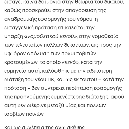
εισάγει καινά δαιμόνια στην θεωρία του δίκαιου,
καθώς προσκρούει στην απαγόρευση της
αναδρομικής εφαρμογής του νόμου, η
εισαγγελική πρόταση επικαλείται την
ύπαρξη
«
νομοθετικού κενού
», στην νομοθεσία
των τελευταίων πολλών δεκαετιών, ως προς την
υφ’ όρον απόλυση των πολυισοβιτών
κρατουμένων, το οποίο
«κενό»,
κατά την
ερμηνεία αυτή, καλύφθηκε με την ειδικότερη
διάταξη του νέου ΠΚ, και ως εκ τούτου – κατά την
πρόταση – δεν συντρέχει περίπτωση εφαρμογής
της προηγούμενης ευμενέστερης διάταξης, αφού
αυτή δεν διέκρινε μεταξύ μίας και πολλών
ισοβίων ποινών.
Και ως συνέπεια της άνω σκέψης