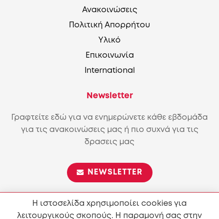
Ανακοινώσεις
Πολιτική Απορρήτου
Υλικό
Επικοινωνία
International
Newsletter
Γραφτείτε εδώ για να ενημερώνετε κάθε εβδομάδα
για τις ανακοινώσεις μας ή πιο συχνά για τις
δρασεις μας
NEWSLETTER
Η ιστοσελίδα χρησιμοποίει cookies για
λειτουργικούς σκοπούς. Η παραμονή σας στην
Επιτρέπεται η αναπαραγωγή και διανομή του περιεχόμενου