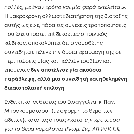
πολλές, με έναν τρόπο και μία φορά εκτελείται»
.
Η μακρόχρονη άλλωστε διατήρηση της διάταξης
αυτής ως είχε, πάρα τις συνεχείς τροποποιήσεις
που έχει υποστεί επί δεκαετίες ο ποινικός
κώδικας, αποκαλύπτει ότι ο νομοθέτης
συνειδητά επέλεγε την όμοια εφαρμογή της σε
περιπτώσεις μίας και πολλών ισοβίων και
επομένως
δεν αποτέλεσε μία ακούσια
παράβλεψη, αλλά μια συνειδητή και ηθελημένη
δικαιοπολιτική επιλογή
.
Ενδεικτικά, οι θέσεις του Εισαγγελέα, κ. Παν.
Μπρακουμάτσου , (με αφορμή το θέμα των
αδειών
),
κατά τις οποίες
«κατά την κρατούσα
για το θέμα νομολογία (Γνωμ. Εις. ΑΠ 14/14.11.11,