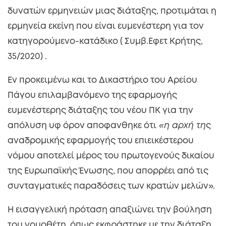
δυνατών ερμηνειών μιας διάταξης, προτιμάται η
ερμηνεία εκείνη που είναι ευμενέστερη για τον
κατηγορούμενο-κατάδικο ( Συμβ.Εφετ Κρήτης,
35/2020) .
Εν προκειμένω και το Δικαστήριο του Αρείου
Πάγου επιλαμβανόμενο της εφαρμογής
ευμενέστερης διάταξης του νέου ΠΚ για την
απόλυση υφ όρον αποφανθηκε ότι
«η αρχή τη
ς
αναδρομικής εφαρμογής του επιεικέστερου
νόμου αποτελεί μέρος του πρωτογενούς δικαίου
της Ευρωπαϊκής Ένωσης, που απορρέει από τις
συνταγματικές παραδόσεις των κρατών μελών».
Η εισαγγελική πρόταση απαξιώνει την βούληση
του νομοθέτη, όπως εκφράστηκε με την διάταξη