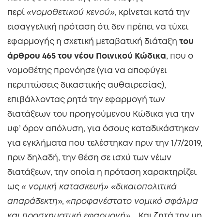
περί
«νομοθετικού κενού»,
κρίνεται κατά την
εισαγγελική πρόταση ότι δεν πρέπει να τύχει
εφαρμογής η σχετική μεταβατική διάταξη
του
άρθρου 465 του νέου Ποινικού Κώδικα
, που ο
νομοθέτης προνόησε (για να αποφύγει
περιπτώσεις δικαστικής αυθαιρεσίας),
επιβάλλοντας ρητά την εφαρμογή των
διατάξεων του προηγούμενου Κώδικα για την
υφ’ όρον απόλυση, για όσους καταδικάστηκαν
για εγκλήματα που τελέστηκαν πριν την 1/7/2019,
πριν δηλαδή, την θέση σε ισχύ των νέων
διατάξεων, την οποία η πρόταση χαρακτηρίζει
ως
« νομική κατασκευή» «δικαιοπολιτικά
απαράδεκτη
»,
«προφανέστατο νομικό σφάλμα
και προσχηματική εφαρμογή»,
. Και ζητά την μη