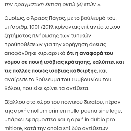
την πραγματική έκτιση οκτώ (8) ετών ».
Ομοίως, ο Άρειος Πάγος, με το βούλευμά του,
υπ’αριθμ. 1001 /2019, κρίνοντας επί αντίστοιχου
ζητήματος πλήρωσης των τυπικών
προϋποθέσεων για την χορήγηση άδειας
αποφάνθηκε κυριαρχικά
ότι η αναφορά του
νόμου σε ποινή ισόβιας κράτησης, καλύπτει και
τις πολλές ποινές ισόβιας κάθειρξης,
και
αναίρεσε το βούλευμα του Συμβουλίου του
Βόλου, που είχε κρίνει τα αντίθετα.
Εξάλλου στο χώρο του ποινικού δικαίου, πέραν
της αρχής nullum crimen nulla poena sine lege,
υπάρχει εφαρμοστέα και η αρχή in dubio pro
mitiore, κατά την οποία επί δύο αντίθετων