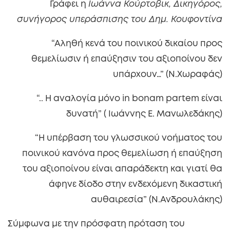
Γράφει η
Ιωάννα Κούρτοβικ, Δικηγόρος,
συνήγορος υπεράσπισης του Δημ. Κουφοντίνα
“Αληθή κενά του ποινικού δικαίου προς
θεμελίωσιν ή επαύξησιν του αξιοποίνου δεν
υπάρχουν…” (Ν.Χωραφάς)
“.. Η αναλογία μόνο in bonam partem είναι
δυνατή” ( Ιωάννης Ε. Μανωλεδάκης)
“Η υπέρβαση του γλωσσικού νοήματος του
ποινικού κανόνα προς θεμελίωση ή επαύξηση
του αξιοποίνου είναι απαράδεκτη και γιατί θα
άφηνε δίοδο στην ενδεχόμενη δικαστική
αυθαιρεσία” (Ν.Ανδρουλάκης)
Σύμφωνα με την πρόσφατη πρόταση του