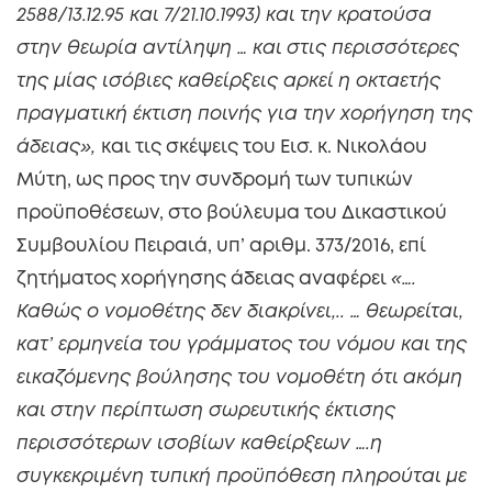
2588/13.12.95 και 7/21.10.1993) και την κρατούσα
στην θεωρία αντίληψη … και στις περισσότερες
της μίας ισόβιες καθείρξεις αρκεί η οκταετής
πραγματική έκτιση ποινής για την χορήγηση της
άδειας»,
και τις σκέψεις του Εισ. κ. Νικολάου
Μύτη, ως προς την συνδρομή των τυπικών
προϋποθέσεων, στο βούλευμα του Δικαστικού
Συμβουλίου Πειραιά, υπ’ αριθμ. 373/2016, επί
ζητήματος χορήγησης άδειας αναφέρει
«….
Καθώς ο νομοθέτης δεν διακρίνει,.. … θεωρείται,
κατ’ ερμηνεία του γράμματος του νόμου και της
εικαζόμενης βούλησης του νομοθέτη ότι ακόμη
και στην περίπτωση σωρευτικής έκτισης
περισσότερων ισοβίων καθείρξεων ….η
συγκεκριμένη τυπική προϋπόθεση πληρούται με