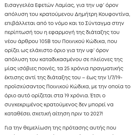
Εισαγγελέα Εφετών Λαμίας, για την υφ’ όρον
απόλυση του κρατούμενου Δημήτρη Κουφοντίνα,
επιβάλλεται από το νόμο και το Σύνταγμα στην
περίπτωσή του η εφαρμογή της διάταξης του
νέου άρθρου 105Β του Ποινικού Κώδικα, που
ορίζει ως ελάχιστο όριο για την υφ’ όρον
απόλυση του καταδικασμένου σε πλείονες της
μίας ισόβιες ποινές, τα 25 χρόνια πραγματικής
έκτισης αντί της διάταξης του – έως την 1/7/19-
προϊσχύσαντος Ποινικού Κώδικα, με την οποία το
όριο αυτό ορίζεται στα 19 χρόνια. Έτσι ο
συγκεκριμένος κρατούμενος δεν μπορεί να
καταθέσει σχετική αίτηση πριν το 2027!
Για την θεμελίωση της πρότασης αυτής που