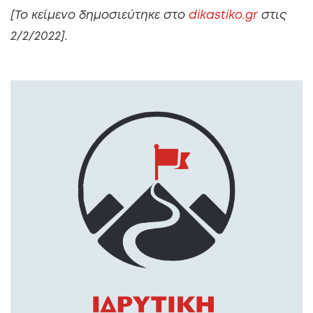
[Το κείμενο δημοσιεύτηκε στο
dikastiko.gr
στις
2/2/2022].