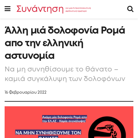
Άλλη μιά δολοφονία Ρομά
απο την ελληνική
αστυνομία
Να μη συνηθίσουμε το θάνατο –
καμιά συγκάλυψη των δολοφόνων
16 Φεβρουαρίου 2022