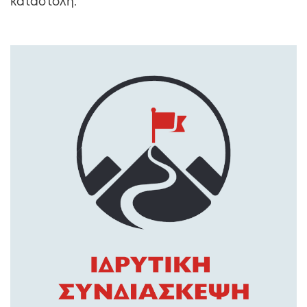
καταστολή.