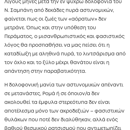
Λίγους μήνες μετά την εν ψυχρώ δολοφονία του
Ν. Σαμπάνη από δεκάδες πυρά αστυνομικών,
φαίνεται πως οι ζωές των «αόρατων» δεν
μετράνε. Όπως και στην υπόθεση του
Περάματος, ο μισανθρωπιστικός και φασιστικός
λόγος θα προσπαθήσει να μας πείσει ότι η
καταδίωξη με αληθινά πυρά, το λιντσάρισμα από
τον όχλο και το ξύλο μέχρι θανάτου είναι η
απάντηση στην παραβατικότητα.
Η δολοφονική μανία των αστυνομικών απέναντι
σε μετανάστες, Ρομά ή σε όποιον/α δεν
ακολουθεί τα έμφυλα στερεότυπα δεν είναι
αποτέλεσμα μόνο των ακροδεξιών – φασιστικών
θυλάκων που ποτέ δεν διαλύθηκαν, αλλά ενός
βαθιού θεσμικού ρατσισμού που αντιμετωπίζει