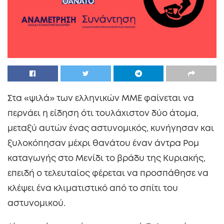
Στα «ψιλά» των ελληνικών ΜΜΕ φαίνεται να
περνάει η είδηση ότι τουλάχιστον δύο άτομα,
μεταξύ αυτών ένας αστυνομικός, κυνήγησαν και
ξυλοκόπησαν μέχρι θανάτου έναν άντρα Ρομ
καταγωγής στο Μενίδι το βράδυ της Κυριακής,
επειδή ο τελευταίος φέρεται να προσπάθησε να
κλέψει ένα κλιματιστικό από το σπίτι του
αστυνομικού.