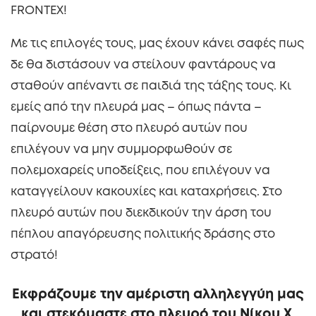
FRONTEX!
Mε τις επιλογές τους, μας έχουν κάνει σαφές πως
δε θα διστάσουν να στείλουν φαντάρους να
σταθούν απέναντι σε παιδιά της τάξης τους. Κι
εμείς από την πλευρά μας – όπως πάντα –
παίρνουμε θέση στο πλευρό αυτών που
επιλέγουν να μην συμμορφωθούν σε
πολεμοχαρείς υποδείξεις, που επιλέγουν να
καταγγείλουν κακουχίες και καταχρήσεις. Στο
πλευρό αυτών που διεκδικούν την άρση του
πέπλου απαγόρευσης πολιτικής δράσης στο
στρατό!
Εκφράζουμε την αμέριστη αλληλεγγύη μας
και στεκόμαστε στο πλευρό του Νίκου Χ.