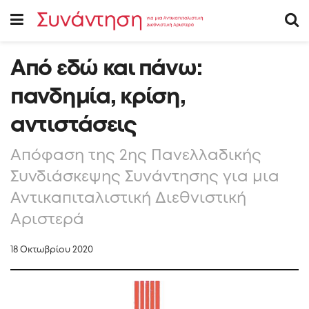
Από εδώ και πάνω:
πανδημία, κρίση,
αντιστάσεις
Απόφαση της 2ης Πανελλαδικής
Συνδιάσκεψης Συνάντησης για μια
Αντικαπιταλιστική Διεθνιστική
Αριστερά
18 Οκτωβρίου 2020