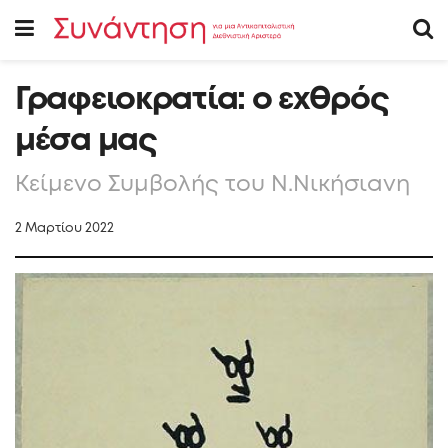
Γραφειοκρατία: ο εχθρός
μέσα μας
Κείμενο Συμβολής του Ν.Νικήσιανη
2 Μαρτίου 2022