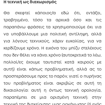
Η τεχνική ως διαχωρισμός
Θα σκεφτεί κάποιος/α εδώ ότι, εντάξει,
τραβηγμένο, τόσο τα αρχικά όσο και τις
παραπάνω φράσεις τα χρησιμοποιούμε όχι για
να υποβάλλουμε μια πολιτική αντίληψη, αλλά
για λόγους τεχνικούς, χάριν ευκολίας, για να
κερδίζουμε χρόνο. Η εικόνα του μπίζυ στελέχους
που δεν θέλει να χάνει χρόνο (αυτοκριτικά το λέω,
πολλοί/ες έχουμε ταυτιστεί κατά καιρούς με
αυτή) είναι κάπως προβληματική, αλλά ας το
προσπεράσουμε προς το παρόν, γιατί ο πυρήνας
του προβλήματος είναι ακριβώς σε αυτή τη
δικαιολογία: αυτή η όντως τεχνική ορολογία,
παραπέμπει σε μια ορισμένη τεχνική: στην
τεχνική της διαχείρισης μιας οργάνωσης (ή ενός