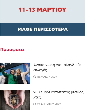
Πρόσφατα
Ανακοίνωση για Ιρλανδικές
εκλογές
10 ΜΑΪΟΥ 2022
900 ευρώ κατώτατος μισθός.
Xτες.
27 ΑΠΡΙΛΙΟΥ 2022