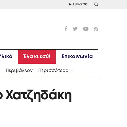
Σύνδεση
Υλικό
Έλα κι εσύ!
Επικοινωνία
Ι
Περιβάλλον
Περισσότερα
ο Χατζηδάκη