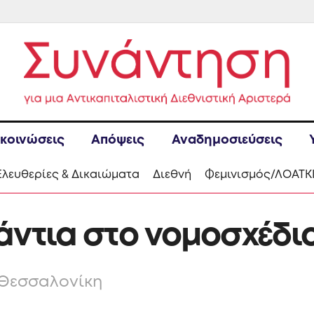
κοινώσεις
Απόψεις
Αναδημοσιεύσεις
Ελευθερίες & Δικαιώματα
Διεθνή
Φεμινισμός/ΛΟΑΤΚ
άντια στο νομοσχέδι
 Θεσσαλονίκη