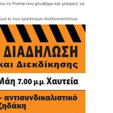
ου το Frame που φτιάξαμε και μπορείς να
ίων κι των εργατικών συλλογικοτήτων