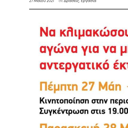
27 Μαΐου 2021
σε
Δράσεις
,
Εργασία