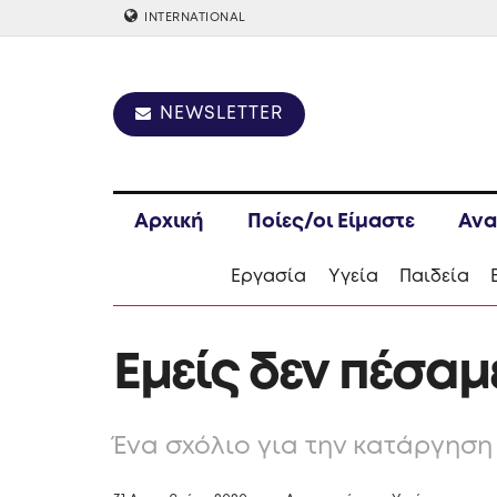
INTERNATIONAL
NEWSLETTER
Αρχική
Ποίες/οι Είμαστε
Ανα
Εργασία
Υγεία
Παιδεία
Εμείς δεν πέσαμ
Ένα σχόλιο για την κατάργησ