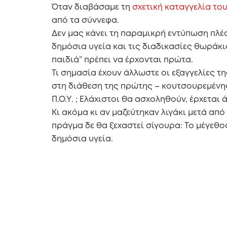
Όταν διαβάσαμε τη
σχετική καταγγελία το
από τα σύννεφα.
Δεν μας κάνει τη παραμικρή εντύπωση πλέο
δημόσια υγεία και τις διαδικασίες θωράκι
παιδιά” πρέπει να έρχονται πρώτα.
Τι σημασία έχουν άλλωστε οι εξαγγελίες τ
στη διάθεση της πρώτης – κουτσουρεμένης
Π.Ο.Υ. ; Ελάχιστοι θα ασχοληθούν, έρχετα
Κι ακόμα κι αν μαζεύτηκαν λιγάκι μετά απ
πράγμα δε θα ξεχαστεί σίγουρα: Το μέγεθο
δημόσια υγεία.