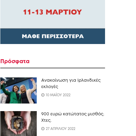
Πρόσφατα
Ανακοίνωση για Ιρλανδικές
εκλογές
10 ΜΑΪΟΥ 2022
900 ευρώ κατώτατος μισθός.
Xτες.
27 ΑΠΡΙΛΙΟΥ 2022