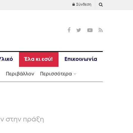
Σύνδεση
Υλικό
Έλα κι εσύ!
Επικοινωνία
Ι
Περιβάλλον
Περισσότερα
ν στην πράξη