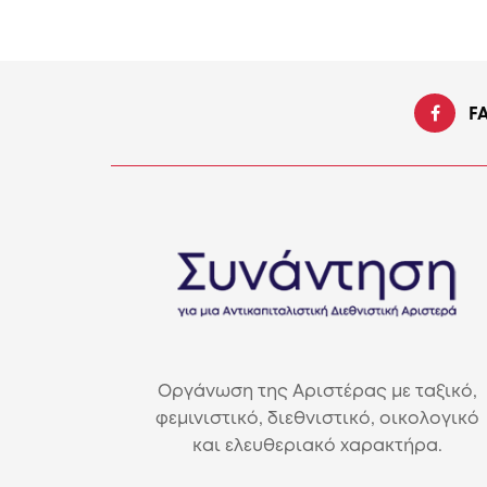
F
Οργάνωση της Αριστέρας με ταξικό,
φεμινιστικό, διεθνιστικό, οικολογικό
και ελευθεριακό χαρακτήρα.