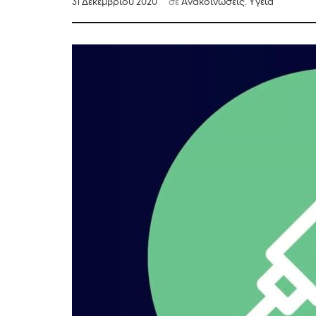
31 Δεκεμβρίου 2020
σε
Ανακοινώσεις
,
Υγεία