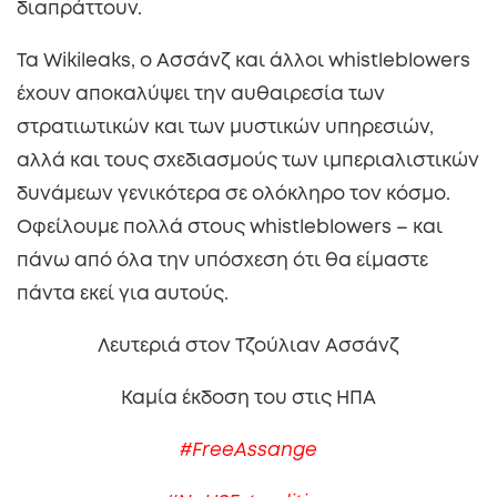
διαπράττουν.
Τα Wikileaks, ο Ασσάνζ και άλλοι whistleblowers
έχουν αποκαλύψει την αυθαιρεσία των
στρατιωτικών και των μυστικών υπηρεσιών,
αλλά και τους σχεδιασμούς των ιμπεριαλιστικών
δυνάμεων γενικότερα σε ολόκληρο τον κόσμο.
Οφείλουμε πολλά στους whistleblowers – και
πάνω από όλα την υπόσχεση ότι θα είμαστε
πάντα εκεί για αυτούς.
Λευτεριά στον Τζούλιαν Ασσάνζ
Καμία έκδοση του στις ΗΠΑ
#FreeAssange