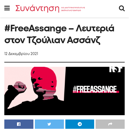
#FreeAssange – Λευτεριά
στον Τζούλιαν Ασσάνζ
12 Δεκεμβρίου 2021