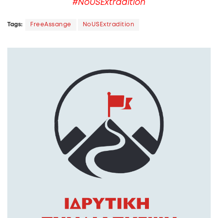
#NoUSExtradition
Tags:
FreeAssange
NoUSExtradition