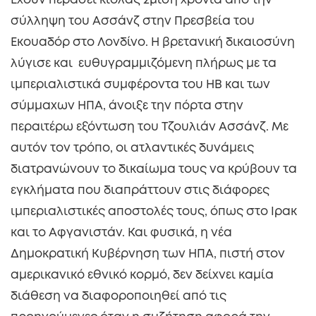
Έχουν περάσει κιόλας 2μιση χρόνια από την
σύλληψη του Ασσάνζ στην Πρεσβεία του
Εκουαδόρ στο Λονδίνο. Η βρετανική δικαιοσύνη
λύγισε και ευθυγραμμιζόμενη πλήρως με τα
ιμπεριαλιστικά συμφέροντα του ΗΒ και των
σύμμαχων ΗΠΑ, άνοιξε την πόρτα στην
περαιτέρω εξόντωση του Τζουλιάν Ασσάνζ. Με
αυτόν τον τρόπο, οι ατλαντικές δυνάμεις
διατρανώνουν το δικαίωμα τους να κρύβουν τα
εγκλήματα που διαπράττουν στις διάφορες
ιμπεριαλιστικές αποστολές τους, όπως στο Ιρακ
και το Αφγανιστάν. Και φυσικά, η νέα
Δημοκρατική Κυβέρνηση των ΗΠΑ, πιστή στον
αμερικανικό εθνικό κορμό, δεν δείχνει καμία
διάθεση να διαφοροποιηθεί από τις