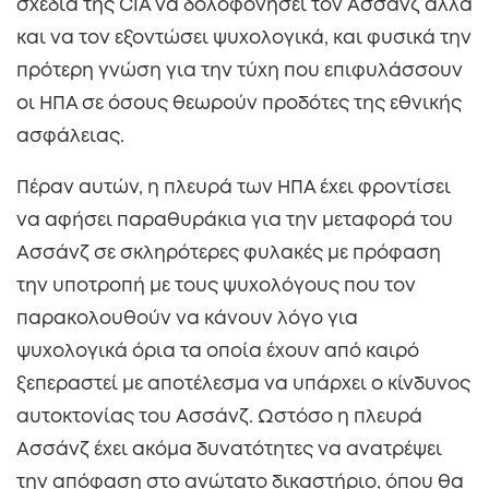
σχέδια της CIA να δολοφονήσει τον Ασσάνζ άλλα
και να τον εξοντώσει ψυχολογικά, και φυσικά την
πρότερη γνώση για την τύχη που επιφυλάσσουν
οι ΗΠΑ σε όσους θεωρούν προδότες της εθνικής
ασφάλειας.
Πέραν αυτών, η πλευρά των ΗΠΑ έχει φροντίσει
να αφήσει παραθυράκια για την μεταφορά του
Ασσάνζ σε σκληρότερες φυλακές με πρόφαση
την υποτροπή με τους ψυχολόγους που τον
παρακολουθούν να κάνουν λόγο για
ψυχολογικά όρια τα οποία έχουν από καιρό
ξεπεραστεί με αποτέλεσμα να υπάρχει ο κίνδυνος
αυτοκτονίας του Ασσάνζ. Ωστόσο η πλευρά
Ασσάνζ έχει ακόμα δυνατότητες να ανατρέψει
την απόφαση στο ανώτατο δικαστήριο, όπου θα