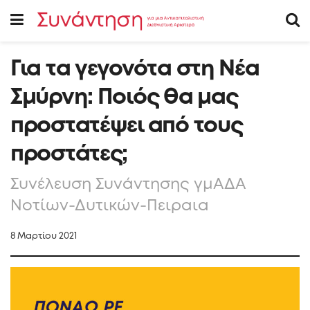
Για τα γεγονότα στη Νέα
Σμύρνη: Ποιός θα μας
προστατέψει από τους
προστάτες;
Συνέλευση Συνάντησης γμΑΔΑ
Νοτίων-Δυτικών-Πειραια
8 Μαρτίου 2021