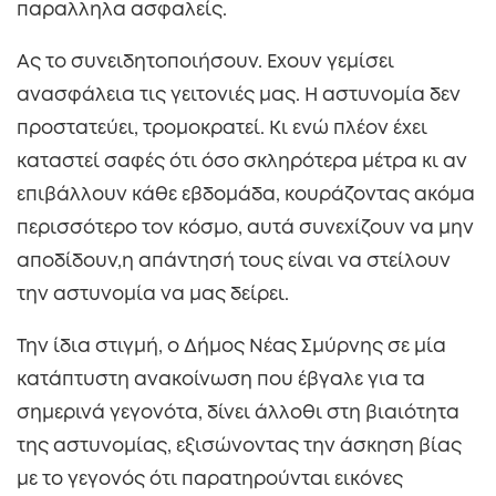
παραλληλα ασφαλείς.
Ας το συνειδητοποιήσουν. Εχουν γεμίσει
ανασφάλεια τις γειτονιές μας. Η αστυνομία δεν
προστατεύει, τρομοκρατεί. Κι ενώ πλέον έχει
καταστεί σαφές ότι όσο σκληρότερα μέτρα κι αν
επιβάλλουν κάθε εβδομάδα, κουράζοντας ακόμα
περισσότερο τον κόσμο, αυτά συνεχίζουν να μην
αποδίδουν,η απάντησή τους είναι να στείλουν
την αστυνομία να μας δείρει.
Την ίδια στιγμή, ο Δήμος Νέας Σμύρνης σε μία
κατάπτυστη ανακοίνωση που έβγαλε για τα
σημερινά γεγονότα, δίνει άλλοθι στη βιαιότητα
της αστυνομίας, εξισώνοντας την άσκηση βίας
με το γεγονός ότι παρατηρούνται εικόνες