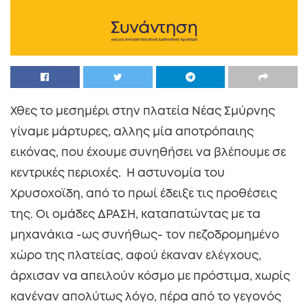
Χθες το μεσημέρι στην πλατεία Νέας Σμύρνης
γίναμε μάρτυρες, αλλης μία αποτρόπαιης
εικόνας, που έχουμε συνηθήσει να βλέπουμε σε
κεντρικές περιοχές. Η αστυνομία του
Χρυσοχοϊδη, από το πρωί έδειξε τις προθέσεις
της. Οι ομάδες ΔΡΑΣΗ, καταπατώντας με τα
μηχανάκια -ως συνήθως- τον πεζοδρομημένο
χώρο της πλατείας, αφού έκαναν ελέγχους,
άρχισαν να απειλούν κόσμο με πρόστιμα, χωρίς
κανέναν απολύτως λόγο, πέρα από το γεγονός