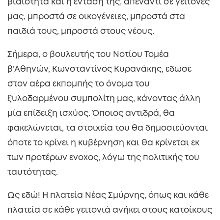
βιαιότητα και η ένταση της, απεναντι σε γείτονές
μας, μπροστά σε οικογένειες, μπροστά στα
παιδιά τους, μπροστά στους νέους.
Σήμερα, ο βουλευτής του Νοτίου Τομέα
β’Αθηνών, Κωνσταντίνος Κυρανάκης, εδωσε
στον αέρα εκπομπής το όνομα του
ξυλοδαρμένου συμπολίτη μας, κάνοντας άλλη
μία επίδειξη ισχύος. Όποιος αντιδρά, θα
φακελώνεται, τα στοιχεία του θα δημοσιεύονται
όποτε το κρίνει η κυβέρνηση και θα κρίνεται εκ
των προτέρων ενοχος, λόγω της πολιτικής του
ταυτότητας.
Ως εδώ! Η πλατεία Νέας Σμύρνης, όπως και κάθε
πλατεία σε κάθε γειτονιά ανήκει στους κατοίκους