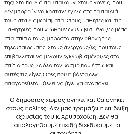
της! Στα παιδιά που παίζουν. Στους γονείς, που
δεν μπορούν να κρατάνε εγκλειστα τα παιδιά
τους στα διαμερίσματα. Στους μαθητές και τις
μαθήτριες, που νιώθουν εγκλωβισμένοι/ες μέσα
στα σπίτια τους, μπροστά στην οθόνη της
τηλεκπαίδευσης. Στους άνεργους/ες, που τους
επιβάλλεται να μενουν εγκλωβισμένοι/ες στα
σπίτια τους. Σε όλο τον κόσμο που έστω και
αυτές τις λίγες ώρες που η βόλτα δεν
απαγορεύεται, θέλει να βγει να ανασάνει.
Ο δημόσιος χώρος ανήκει και θα ανήκει
στους πολίτες. Δεν μας τρομάζει η επίδειξη
εξουσίας του κ. Χρυσοχοΐδη. Δεν θα
απολογηθούμε επειδή διεκδικούμε τα
αυτονόητα.