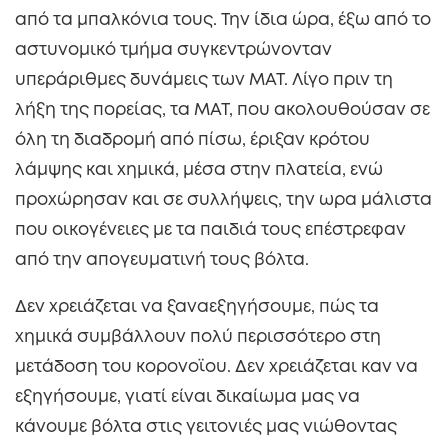
από τα μπαλκόνια τους. Την ίδια ώρα, έξω από το
αστυνομικό τμήμα συγκεντρώνονταν
υπεράριθμες δυνάμεις των ΜΑΤ. Λίγο πριν τη
λήξη της πορείας, τα ΜΑΤ, που ακολουθούσαν σε
όλη τη διαδρομή από πίσω, έριξαν κρότου
λάμψης και χημικά, μέσα στην πλατεία, ενώ
προχώρησαν και σε συλλήψεις, την ωρα μάλιστα
που οικογένειες με τα παιδιά τους επέστρεφαν
από την απογευματινή τους βόλτα.
Δεν χρειάζεται να ξαναεξηγήσουμε, πώς τα
χημικά συμβάλλουν πολύ περισσότερο στη
μετάδοση του κορονοϊου. Δεν χρειάζεται καν να
εξηγήσουμε, γιατί είναι δικαίωμα μας να
κάνουμε βόλτα στις γειτονιές μας νιώθοντας