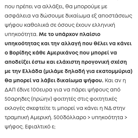
που πρέπει να αλλάξει, θα μπορούμε με
ασφάλεια να δώσουμε δικαίωμα εξ αποστάσεως
ψήφου καθολικά σε όσους έχουν ελληνική
υπηκοότητα.
Με το υπάρχον πλαίσιο
υπηκοότητας και την αλλαγή που θέλει να κάνει
ο Βορίδης κάθε Αμερικάνος που μπορεί να
αποδείξει έστω και ελάχιστη προγονική σχέση
με την Ελλάδα (μιλάμε δηλαδή για εκατομμύρια)
θα μπορεί να λάβει δικαίωμα ψήφου.
Και αν η
ΔΑΠ έδινε 100ευρα για να πάρει ψήφους από
50αρηδες (πρώην) φοιτητές στις φοιτητικές
εκλογές σκεφτείτε τι μπορεί να κάνει η ΝΔ στην
τραμπική Αμερική. 500δόλλαρο > υπηκοότητα >
ψήφος. Εφιαλτικό ε;