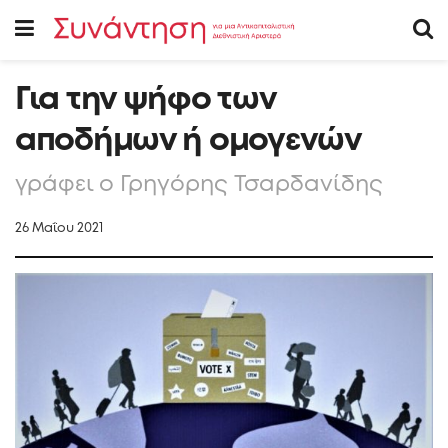
Για την ψήφο των
αποδήμων ή ομογενών
γράφει ο Γρηγόρης Τσαρδανίδης
26 Μαΐου 2021