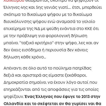
λαϊκισμού
θεωρώντας σκόπιμο να ψηφίζουν οι
Έλληνες 4ης και 5ης γενιάς γιατί…. έτσι, μπερδεύει
σκόπιμα το δικαίωμα ψήφου με το δικαίωμα
διευκόλυνσης ψήφου ενώ αναμασά το γελοίο
επιχείρημα της ΝΔ με ψεύδη ενάντια στο ΚΚΕ ότι
με την πρόβλεψη για φορολογική δήλωση
μπαίνει “ταξικό κριτήριο” στην ψήφο, λες και αν
δεν έχεις εισόδημα ή περιουσία δεν κάνεις
δήλωση κάθε χρόνο…
Απέναντι σε όλο αυτό το πούλημα πατρίδας
δεξιά και αριστερά ας είμαστε ξεκάθαροι.
Δημοκρατία σημαίνει να έχουν λόγο αυτοί που
επηρεάζονται από τις αποφάσεις για τις οποίες
ψηφίζουν.
Ένας Έλληνας που έφυγε το 2013 στην
Ολλανδία και το σκέφτεται αν θα γυρίσει ναι θα