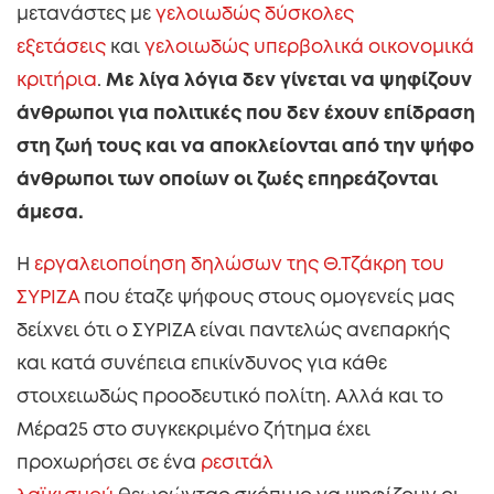
μετανάστες με
γελοιωδώς δύσκολες
εξετάσεις
και
γελοιωδώς υπερβολικά οικονομικά
κριτήρια
.
Με λίγα λόγια δεν γίνεται να ψηφίζουν
άνθρωποι για πολιτικές που δεν έχουν επίδραση
στη ζωή τους και να αποκλείονται από την ψήφο
άνθρωποι των οποίων οι ζωές επηρεάζονται
άμεσα.
Η
εργαλειοποίηση δηλώσων της Θ.Τζάκρη του
ΣΥΡΙΖΑ
που έταζε ψήφους στους ομογενείς μας
δείχνει ότι ο ΣΥΡΙΖΑ είναι παντελώς ανεπαρκής
και κατά συνέπεια επικίνδυνος για κάθε
στοιχειωδώς προοδευτικό πολίτη. Αλλά και το
Μέρα25 στο συγκεκριμένο ζήτημα έχει
προχωρήσει σε ένα
ρεσιτάλ