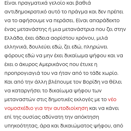
Είναι πραγματικά γελοίο και βαθιά
αντιδημοκρατικό αυτό το πράγμα και δεν πρέπει
να το αφήσουμε να περάσει. Είναι απαράδεκτο
ένας μετανάστης ή μια μετανάστρια που ζει στην
Ελλάδα, έχει άδεια αορίστου χρόνου, μιλά
ελληνικά, δουλεύει εδώ, ζει εδώ, πληρώνει
φόρους εδώ να μην έχει δικαίωμα ψήφου και να
έχει ο άκυρος Αμερικάνος που έτυχε η
προπρογιαγιά του να ήταν από το τάδε χωρίο.
Και από την άλλη βλέπουμε τον Βορίδη να θέλει
να καταργήσει το δικαίωμα ψήφου των
μεταναστών στις δημοτικές εκλογές με το
νέο
νομοσχέδιο για την αυτοδιοίκηση
και να κάνει
επί της ουσίας αδύνατη την απόκτηση
υπηκοότητας, άρα και δικαιώματος ψήφου, από