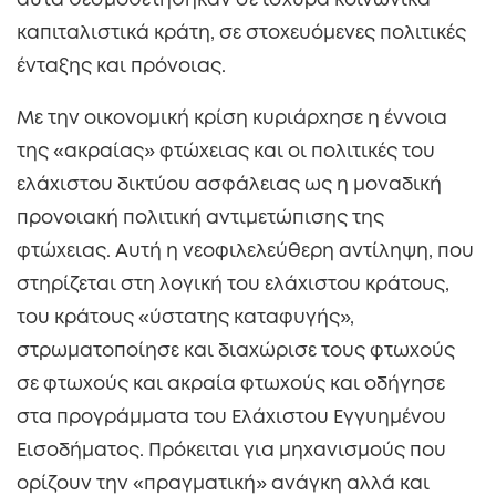
αυτά θεσμοθετήθηκαν σε ισχυρά κοινωνικά
καπιταλιστικά κράτη, σε στοχευόμενες πολιτικές
ένταξης και πρόνοιας.
Με την οικονομική κρίση κυριάρχησε η έννοια
της «ακραίας» φτώχειας και οι πολιτικές του
ελάχιστου δικτύου ασφάλειας ως η μοναδική
προνοιακή πολιτική αντιμετώπισης της
φτώχειας. Αυτή η νεοφιλελεύθερη αντίληψη, που
στηρίζεται στη λογική του ελάχιστου κράτους,
του κράτους «ύστατης καταφυγής»,
στρωματοποίησε και διαχώρισε τους φτωχούς
σε φτωχούς και ακραία φτωχούς και οδήγησε
στα προγράμματα του Ελάχιστου Εγγυημένου
Εισοδήματος. Πρόκειται για μηχανισμούς που
ορίζουν την «πραγματική» ανάγκη αλλά και