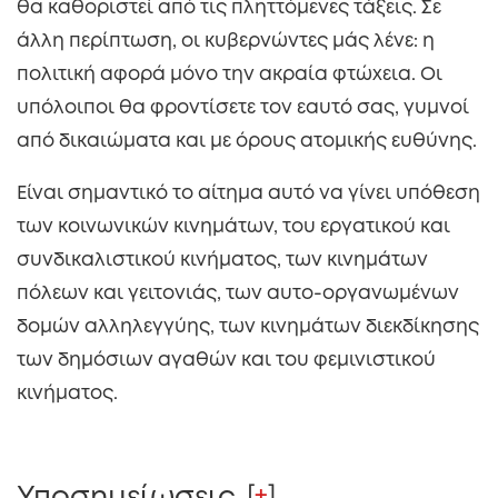
θα καθοριστεί από τις πληττόμενες τάξεις. Σε
άλλη περίπτωση, οι κυβερνώντες μάς λένε: η
πολιτική αφορά μόνο την ακραία φτώχεια. Οι
υπόλοιποι θα φροντίσετε τον εαυτό σας, γυμνοί
από δικαιώματα και με όρους ατομικής ευθύνης.
Είναι σημαντικό το αίτημα αυτό να γίνει υπόθεση
των κοινωνικών κινημάτων, του εργατικού και
συνδικαλιστικού κινήματος, των κινημάτων
πόλεων και γειτονιάς, των αυτο-οργανωμένων
δομών αλληλεγγύης, των κινημάτων διεκδίκησης
των δημόσιων αγαθών και του φεμινιστικού
κινήματος.
[
+
]