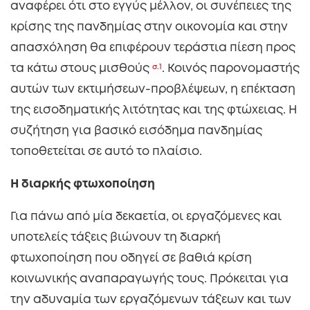
αναφέρει ότι στο εγγύς μέλλον, οι συνέπειες της
κρίσης της πανδημίας στην οικονομία και στην
απασχόληση θα επιφέρουν τεράστια πίεση προς
τα κάτω στους μισθούς
σ.1
.
Κοινός παρονομαστής
αυτών των εκτιμήσεων-προβλέψεων, η επέκταση
της εισοδηματικής λιτότητας και της φτώχειας. Η
συζήτηση για βασικό εισόδημα πανδημίας
τοποθετείται σε αυτό το πλαίσιο.
Η διαρκής φτωχοποίηση
Για πάνω από μία δεκαετία, οι εργαζόμενες και
υποτελείς τάξεις βιώνουν τη διαρκή
φτωχοποίηση που οδηγεί σε βαθιά κρίση
κοινωνικής αναπαραγωγής τους. Πρόκειται για
την αδυναμία των εργαζόμενων τάξεων και των