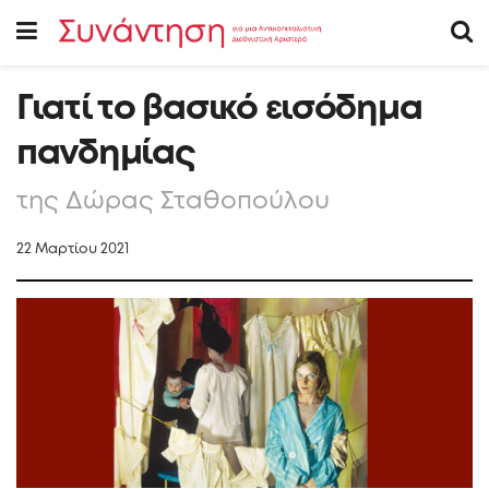
Γιατί το βασικό εισόδημα
πανδημίας
της Δώρας Σταθοπούλου
22 Μαρτίου 2021