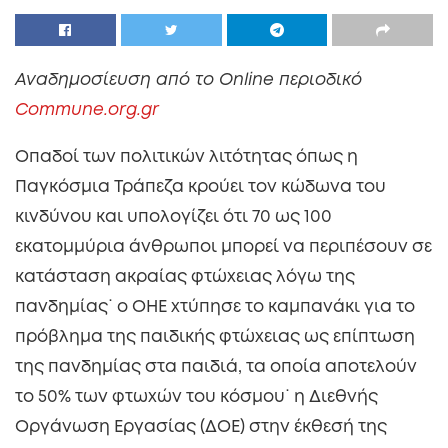
Αναδημοσίευση από το Online περιοδικό
Commune.org.gr
Οπαδοί των πολιτικών λιτότητας όπως η
Παγκόσμια Τράπεζα κρούει τον κώδωνα του
κινδύνου και υπολογίζει ότι 70 ως 100
εκατομμύρια άνθρωποι μπορεί να περιπέσουν σε
κατάσταση ακραίας φτώχειας λόγω της
πανδημίας˙ ο ΟΗΕ χτύπησε το καμπανάκι για το
πρόβλημα της παιδικής φτώχειας ως επίπτωση
της πανδημίας στα παιδιά, τα οποία αποτελούν
το 50% των φτωχών του κόσμου˙ η Διεθνής
Οργάνωση Εργασίας (ΔΟΕ) στην έκθεσή της