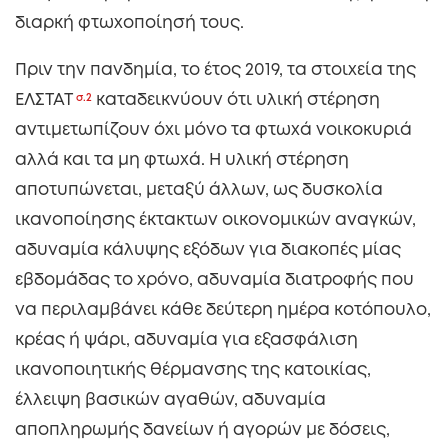
διαρκή φτωχοποίησή τους.
Πριν την πανδημία, το έτος 2019, τα στοιχεία της
ΕΛΣΤΑΤ
σ.2
καταδεικνύουν ότι υλική στέρηση
αντιμετωπίζουν όχι μόνο τα φτωχά νοικοκυριά
αλλά και τα μη φτωχά. Η υλική στέρηση
αποτυπώνεται, μεταξύ άλλων, ως δυσκολία
ικανοποίησης έκτακτων οικονομικών αναγκών,
αδυναμία κάλυψης εξόδων για διακοπές μίας
εβδομάδας το χρόνο, αδυναμία διατροφής που
να περιλαμβάνει κάθε δεύτερη ημέρα κοτόπουλο,
κρέας ή ψάρι, αδυναμία για εξασφάλιση
ικανοποιητικής θέρμανσης της κατοικίας,
έλλειψη βασικών αγαθών, αδυναμία
αποπληρωμής δανείων ή αγορών με δόσεις,