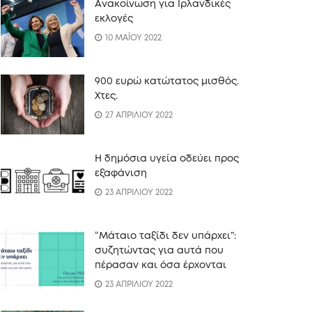
Ανακοίνωση για Ιρλανδικές
εκλογές
10 ΜΑΪΟΥ 2022
900 ευρώ κατώτατος μισθός.
Xτες.
27 ΑΠΡΙΛΙΟΥ 2022
Η δημόσια υγεία οδεύει προς
εξαφάνιση
23 ΑΠΡΙΛΙΟΥ 2022
“Mάταιο ταξίδι δεν υπάρχει”:
συζητώντας για αυτά που
πέρασαν και όσα έρχονται
23 ΑΠΡΙΛΙΟΥ 2022