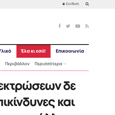
Σύνδεση
Υλικό
Έλα κι εσύ!
Επικοινωνία
Ι
Περιβάλλον
Περισσότερα
 εκτρώσεων δε
πικίνδυνες και