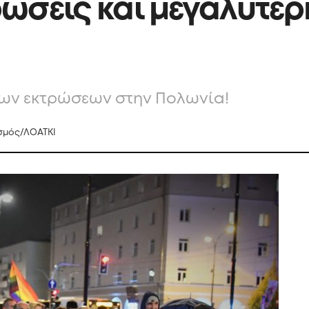
ώσεις και μεγαλύτερ
των εκτρώσεων στην Πολωνία!
σμός/ΛΟΑΤΚΙ