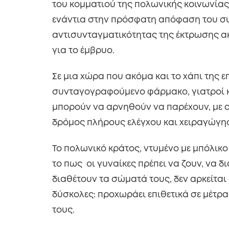
του κομματιού της πολωνικής κοινωνίας 
ενάντια στην πρόσφατη απόφαση του συ
αντισυνταγματικότητας της έκτρωσης α
για το έμβρυο.
Σε μια χώρα που ακόμα και το χάπι της 
συνταγογραφούμενο φάρμακο, γιατροί κ
μπορούν να αρνηθούν να παρέχουν, με 
δρόμος πλήρους ελέγχου και χειραγώγη
Το πολωνικό κράτος, ντυμένο με μπόλικ
το πως οι γυναίκες πρέπει να ζουν, να 
διαθέτουν τα σώματά τους, δεν αρκείται
δύσκολες: προχωράει επιθετικά σε μέτ
τους.