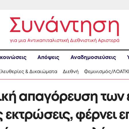
κοινώσεις
Απόψεις
Αναδημοσιεύσεις
Ελευθερίες & Δικαιώματα
Διεθνή
Φεμινισμός/ΛΟΑΤΚ
ική απαγόρευση των
ς εκτρώσεις, φέρνει ε