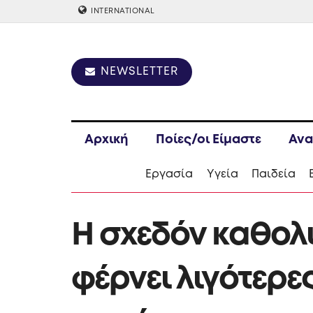
INTERNATIONAL
NEWSLETTER
Αρχική
Ποίες/οι Είμαστε
Ανα
Εργασία
Υγεία
Παιδεία
Η σχεδόν καθολ
φέρνει λιγότερε