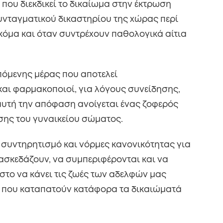
που διεκδικεί το δικαίωμα στην έκτρωση
νταγματικού δικαστηρίου της χώρας περί
κόμα και όταν συντρέχουν παθολογικά αίτια
επόμενης μέρας που αποτελεί
αι φαρμακοποιοί, για λόγους συνείδησης,
αυτή την απόφαση ανοίγεται ένας ζοφερός
σης του γυναικείου σώματος.
ο συντηρητισμό και νόρμες κανονικότητας για
διασκεδάζουν, να συμπεριφέρονται και να
 στο να κάνει τις ζωές των αδελφών μας
ρα που καταπατούν κατάφορα τα δικαιώματά