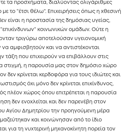
ύτε τα προσχήματα, διαλύοντας ολιγάριθμες
ε το “έτσι θέλω”. Επιχειρήσεις όπως η χθεσινή
εν είναι η προστασία της δημόσιας υγείας,
 “επικίνδυνων” κοινωνικών ομάδων. Ούτε η
θονταν τριγύρω αποτελούσαν υγειονομική
υν να αμφισβητούν και να αντιστέκονται
ην τάξη που επιχειρούν να επιβάλλουν στις
ίδια στιγμή, η παρουσία μας στον δημόσιο χώρο
ον δεν κρίνεται κερδοφόρα για τους ιδιώτες και
ωστισμός όχι μόνο δεν κρίνεται επικίνδυνος,
ός πλέον χώρος όπου επιτρέπεται η παρουσία
ηση δεν ενοχλείται και δεν παρενέβη στον
ου Αγίου Δημητρίου την προηγούμενη μέρα
μαζεύτηκαν και κοινώνησαν από το ίδιο
ται για τη νυχτερινή μηχανοκίνητη πορεία τον