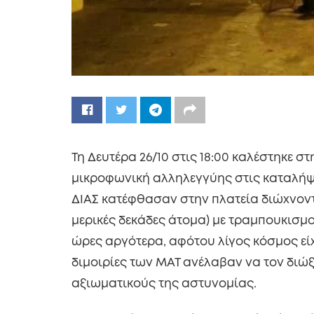
Τη Δευτέρα 26/10 στις 18:00 καλέστηκε 
μικροφωνική αλληλεγγύης στις καταλήψει
ΔΙΑΣ κατέφθασαν στην πλατεία διώχνοντα
μερικές δεκάδες άτομα) με τραμπουκισμο
ώρες αργότερα, αφότου λίγος κόσμος είχ
διμοιρίες των ΜΑΤ ανέλαβαν να τον διώξ
αξιωματικούς της αστυνομίας.