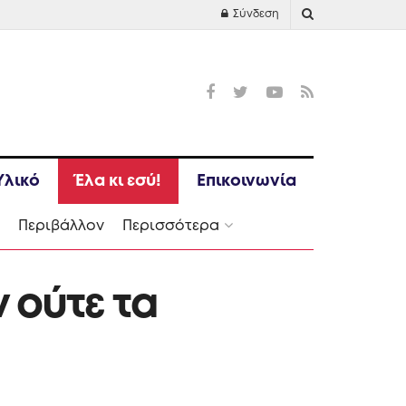
Σύνδεση
Υλικό
Έλα κι εσύ!
Επικοινωνία
Ι
Περιβάλλον
Περισσότερα
 ούτε τα