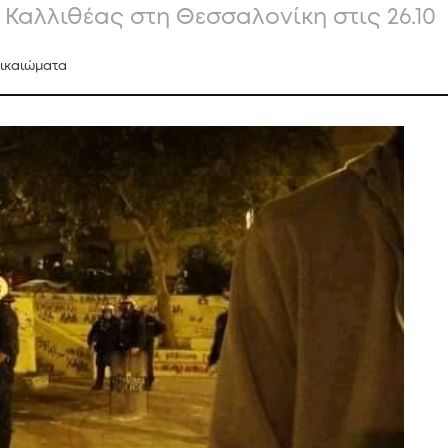
α Καλλιθέας στη Θεσσαλονίκη στις 26.10
Δικαιώματα