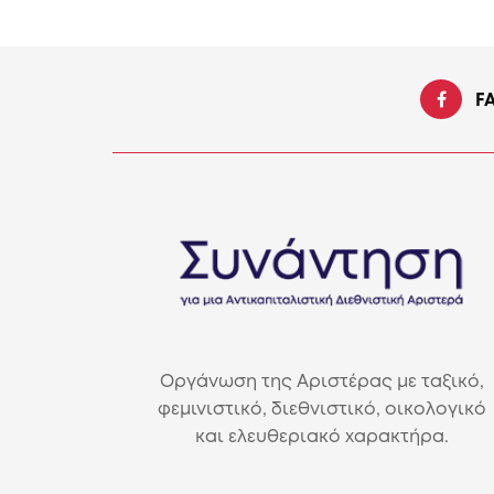
F
Οργάνωση της Αριστέρας με ταξικό,
φεμινιστικό, διεθνιστικό, οικολογικό
και ελευθεριακό χαρακτήρα.