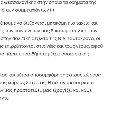
της Θεσσαλονίκης στην οποία τα οχήματα της
ό των συμμετεχόντων (!)
έπουμε να διεξάγεται με ακόμη πιο ταχείς και
ής των κοινωνικών μας δικαιωμάτων και των
την πολιτική ατζέντα της Ν.Δ. Ταυτόχρονα, οι
ς επιρρίπτονται στις νέες και τους νέους, αφού
 να πάρει οποιοδήποτε μέτρο ουσιαστικής
γείας και μέτρα αποσυμφόρησης στους χώρους
ους χώρους λατρείας. Η αστυνόμευση και ο
δεν μας προστατεύει, μας εξοργίζει και κάθε
ντι.