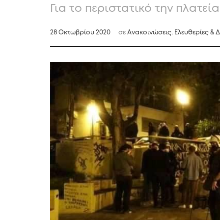
Για το περιστατικό την πλατεί
28 Οκτωβρίου 2020
σε
Ανακοινώσεις
,
Ελευθερίες & 