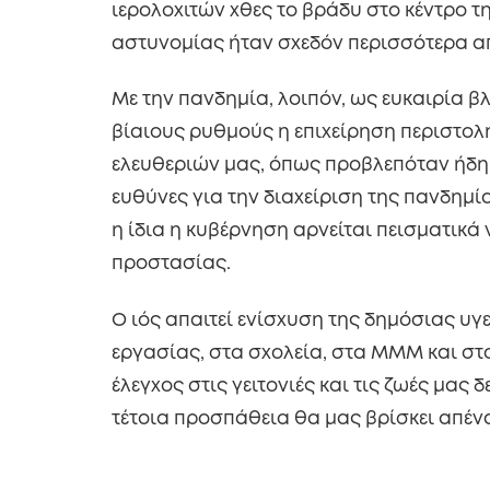
ιερολοχιτών χθες το βράδυ στο κέντρο 
αστυνομίας ήταν σχεδόν περισσότερα απ
Με την πανδημία, λοιπόν, ως ευκαιρία βλ
βίαιους ρυθμούς η επιχείρηση περιστολ
ελευθεριών μας, όπως προβλεπόταν ήδη σ
ευθύνες για την διαχείριση της πανδημία
η ίδια η κυβέρνηση αρνείται πεισματικά
προστασίας.
Ο ιός απαιτεί ενίσχυση της δημόσιας υ
εργασίας, στα σχολεία, στα ΜΜΜ και στ
έλεγχος στις γειτονιές και τις ζωές μας 
τέτοια προσπάθεια θα μας βρίσκει απένα