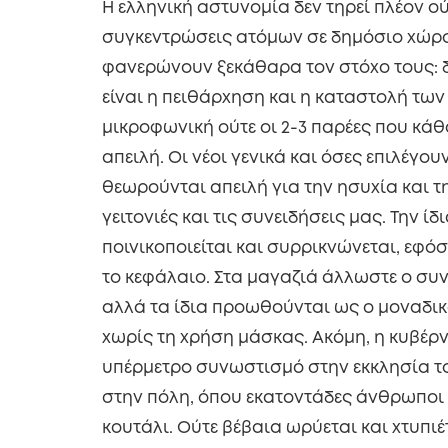
Η ελληνική αστυνομία δεν τηρεί πλέον ο
συγκεντρώσεις ατόμων σε δημόσιο χώρο μ
φανερώνουν ξεκάθαρα τον στόχο τους: δ
είναι η πειθάρχηση και η καταστολή των
μικροφωνική ούτε οι 2-3 παρέες που κά
απειλή. Οι νέοι γενικά και όσες επιλέγο
θεωρούνται απειλή για την ησυχία και τ
γειτονιές και τις συνειδήσεις μας. Την 
ποινικοποιείται και συρρικνώνεται, εφόσ
το κεφάλαιο. Στα μαγαζιά άλλωστε ο συν
αλλά τα ίδια προωθούνται ως ο μοναδικ
χωρίς τη χρήση μάσκας. Ακόμη, η κυβέρν
υπέρμετρο συνωστισμό στην εκκλησία τ
στην πόλη, όπου εκατοντάδες άνθρωποι 
κουτάλι. Ούτε βέβαια ωρύεται και χτυπιέ