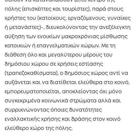
θέλουν να καταναλώσουν (σ)το κέντρο της
πόλης (επισκέπτες και τουρίστες), παρά στους
χρήστες του (κατοίκους, εργαζόμενους, γυναίκες
ή μετανάστες)-, διευκολύνοντας την ανεξέλεγκτη
αύξηση των ενοικίων μακροχρόνιας μίσθωσης
κατοικιών ή επαγγελματικών χώρων. Με τη
διάθεση όλο και μεγαλύτερου μέρους του
δημόσιου χώρου σε χρήσεις εστίασης
(τραπεζοκαθίσματα), ο δημόσιος χώρος αντί να
αυξάνεται και να διατίθεται ελεύθερα στο κοινό,
εμπορευματοποιείται, αποκλείοντας όχι μόνο
συγκεκριμένα κοινωνικά στρώματα αλλά και
συρρικνώνοντας όποιες δυνατότητες
εναλλακτικής χρήσης και δράσης στον κοινό
ελεύθερο χώρο της πόλης.