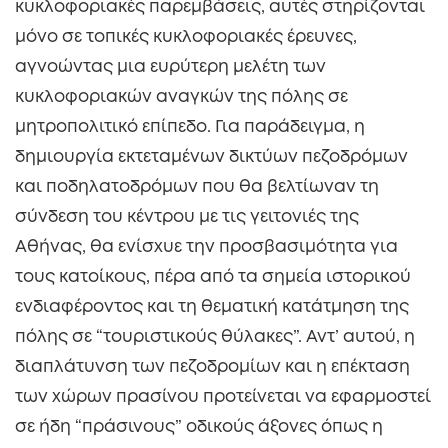
κυκλοφοριακές παρεμβάσεις, αυτές στηρίζονται
μόνο σε τοπικές κυκλοφοριακές έρευνες,
αγνοώντας μια ευρύτερη μελέτη των
κυκλοφοριακών αναγκών της πόλης σε
μητροπολιτικό επίπεδο. Για παράδειγμα, η
δημιουργία εκτεταμένων δικτύων πεζοδρόμων
και ποδηλατοδρόμων που θα βελτίωναν τη
σύνδεση του κέντρου με τις γειτονιές της
Αθήνας, θα ενίσχυε την προσβασιμότητα για
τους κατοίκους, πέρα από τα σημεία ιστορικού
ενδιαφέροντος και τη θεματική κατάτμηση της
πόλης σε “τουριστικούς θύλακες”. Αντ’ αυτού, η
διαπλάτυνση των πεζοδρομίων και η επέκταση
των χώρων πρασίνου προτείνεται να εφαρμοστεί
σε ήδη “πράσινους” οδικούς άξονες όπως η