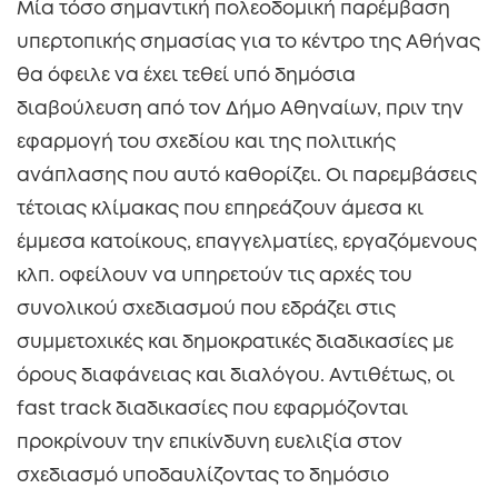
Μία τόσο σημαντική πολεοδομική παρέμβαση
υπερτοπικής σημασίας για το κέντρο της Αθήνας
θα όφειλε να έχει τεθεί υπό δημόσια
διαβούλευση από τον Δήμο Αθηναίων, πριν την
εφαρμογή του σχεδίου και της πολιτικής
ανάπλασης που αυτό καθορίζει. Οι παρεμβάσεις
τέτοιας κλίμακας που επηρεάζουν άμεσα κι
έμμεσα κατοίκους, επαγγελματίες, εργαζόμενους
κλπ. οφείλουν να υπηρετούν τις αρχές του
συνολικού σχεδιασμού που εδράζει στις
συμμετοχικές και δημοκρατικές διαδικασίες με
όρους διαφάνειας και διαλόγου. Αντιθέτως, οι
fast track διαδικασίες που εφαρμόζονται
προκρίνουν την επικίνδυνη ευελιξία στον
σχεδιασμό υποδαυλίζοντας το δημόσιο