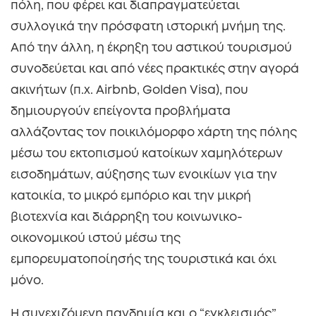
πόλη, που φέρει και διαπραγματεύεται
συλλογικά την πρόσφατη ιστορική μνήμη της.
Από την άλλη, η έκρηξη του αστικού τουρισμού
συνοδεύεται και από νέες πρακτικές στην αγορά
ακινήτων (π.χ. Airbnb, Golden Visa), που
δημιουργούν επείγοντα προβλήματα
αλλάζοντας τον ποικιλόμορφο χάρτη της πόλης
μέσω του εκτοπισμού κατοίκων χαμηλότερων
εισοδημάτων, αύξησης των ενοικίων για την
κατοικία, το μικρό εμπόριο και την μικρή
βιοτεχνία και διάρρηξη του κοινωνικο-
οικονομικού ιστού μέσω της
εμπορευματοποίησής της τουριστικά και όχι
μόνο.
Η συνεχιζόμενη πανδημία και ο “εγκλεισμός”