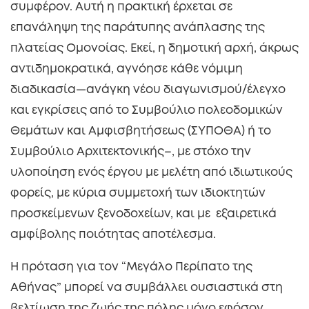
συμφέρον. Αυτή η πρακτική έρχεται σε
επανάληψη της παράτυπης ανάπλασης της
πλατείας Ομονοίας. Εκεί, η δημοτική αρχή, άκρως
αντιδημοκρατικά, αγνόησε κάθε νόμιμη
διαδικασία—ανάγκη νέου διαγωνισμού/έλεγχο
και εγκρίσεις από το Συμβούλιο πολεοδομικών
Θεμάτων και Αμφισβητήσεως (ΣΥΠΟΘΑ) ή το
Συμβούλιο Αρχιτεκτονικής–, με στόχο την
υλοποίηση ενός έργου με μελέτη από ιδιωτικούς
φορείς, με κύρια συμμετοχή των ιδιοκτητών
προσκείμενων ξενοδοχείων, και με εξαιρετικά
αμφίβολης ποιότητας αποτέλεσμα.
Η πρόταση για τον “Μεγάλο Περίπατο της
Αθήνας” μπορεί να συμβάλλει ουσιαστικά στη
βελτίωση της ζωής της πόλης μόνο εφόσον