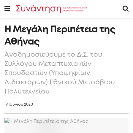
Η Μεγάλη Περιπέτεια της
Αθήνας
Aναδημοσιεύουμε το Δ.Σ. του
Συλλόγου Μεταπτυχιακών
Σπουδαστών (Υποψηφίων
Διδακτόρων) Εθνικού Μετσόβιου
Πολυτεχνείου
19 Ιουνίου 2020