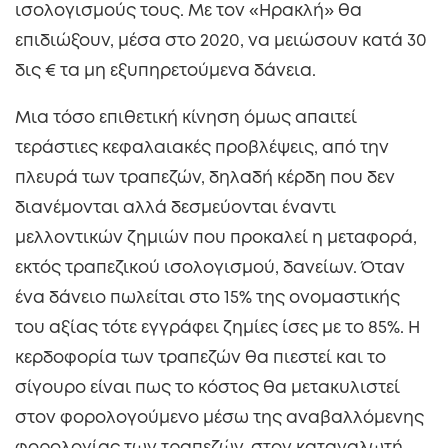
ισολογισμούς τους. Με τον «Ηρακλή» θα
επιδιώξουν, μέσα στο 2020, να μειώσουν κατά 30
δις € τα μη εξυπηρετούμενα δάνεια.
Μια τόσο επιθετική κίνηση όμως απαιτεί
τεράστιες κεφαλαιακές προβλέψεις, από την
πλευρά των τραπεζών, δηλαδή κέρδη που δεν
διανέμονται αλλά δεσμεύονται έναντι
μελλοντικών ζημιών που προκαλεί η μεταφορά,
εκτός τραπεζικού ισολογισμού, δανείων. Όταν
ένα δάνειο πωλείται στο 15% της ονομαστικής
του αξίας τότε εγγράφει ζημίες ίσες με το 85%. Η
κερδοφορία των τραπεζών θα πιεστεί και το
σίγουρο είναι πως το κόστος θα μετακυλιστεί
στον φορολογούμενο μέσω της αναβαλλόμενης