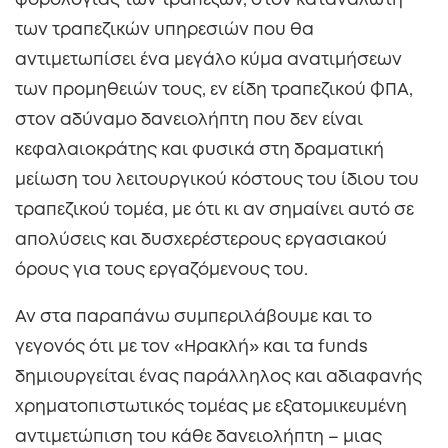
φορολογίας των τραπεζών, στον καταναλωτή
των τραπεζικών υπηρεσιών που θα
αντιμετωπίσει ένα μεγάλο κύμα ανατιμήσεων
των προμηθειών τους, εν είδη τραπεζικού ΦΠΑ,
στον αδύναμο δανειολήπτη που δεν είναι
κεφαλαιοκράτης και φυσικά στη δραματική
μείωση του λειτουργικού κόστους του ίδιου του
τραπεζικού τομέα, με ότι κι αν σημαίνει αυτό σε
απολύσεις και δυσχερέστερους εργασιακού
όρους για τους εργαζόμενους του.
Αν στα παραπάνω συμπεριλάβουμε και το
γεγονός ότι με τον «Ηρακλή» και τα funds
δημιουργείται ένας παράλληλος και αδιαφανής
χρηματοπιστωτικός τομέας με εξατομικευμένη
αντιμετώπιση του κάθε δανειολήπτη – μιας