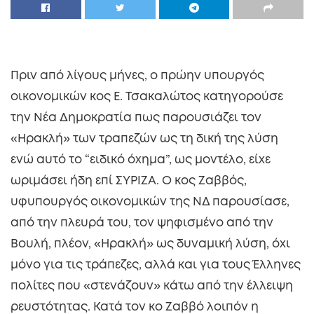
Πριν από λίγους μήνες, ο πρώην υπουργός
οικονομικών κος Ε. Τσακαλώτος κατηγορούσε
την Νέα Δημοκρατία πως παρουσιάζει τον
«Ηρακλή» των τραπεζών ως τη δική της λύση
ενώ αυτό το “ειδικό όχημα”, ως μοντέλο, είχε
ωριμάσει ήδη επί ΣΥΡΙΖΑ. Ο κος Ζαββός,
υφυπουργός οικονομικών της ΝΔ παρουσίασε,
από την πλευρά του, τον ψηφισμένο από την
Βουλή, πλέον, «Ηρακλή» ως δυναμική λύση, όχι
μόνο για τις τράπεζες, αλλά και για τους Έλληνες
πολίτες που «στενάζουν» κάτω από την έλλειψη
ρευστότητας. Κατά τον κο Ζαββό λοιπόν η