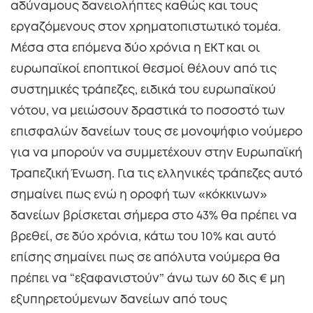
αδύναμους δανειολήπτες καθώς και τους
εργαζόμενους στον χρηματοπιστωτικό τομέα.
Μέσα στα επόμενα δύο χρόνια η ΕΚΤ και οι
ευρωπαϊκοί εποπτικοί θεσμοί θέλουν από τις
συστημικές τράπεζες, ειδικά του ευρωπαϊκού
νότου, να μειώσουν δραστικά το ποσοστό των
επισφαλών δανείων τους σε μονοψήφιο νούμερο
για να μπορούν να συμμετέχουν στην Ευρωπαϊκή
Τραπεζική Ένωση. Για τις ελληνικές τράπεζες αυτό
σημαίνει πως ενώ η οροφή των «κόκκινων»
δανείων βρίσκεται σήμερα στο 43% θα πρέπει να
βρεθεί, σε δύο χρόνια, κάτω του 10% και αυτό
επίσης σημαίνει πως σε απόλυτα νούμερα θα
πρέπει να “εξαφανιστούν” άνω των 60 δις € μη
εξυπηρετούμενων δανείων από τους