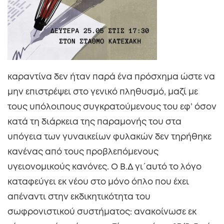
καραντίνα δεν ήταν παρά ένα πρόσχημα ώστε να
μην επιστρέψει στο γενικό πληθυσμό, μαζί με
τους υπόλοιπους συγκρατούμενους του εφ’ όσον
κατά τη διάρκεια της παραμονής του στα
υπόγεια των γυναικείων φυλακών δεν τηρήθηκε
κανένας από τους προβλεπόμενους
υγειονομικούς κανόνες. Ο Β.Δ γι΄αυτό το λόγο
καταφεύγει εκ νέου στο μόνο όπλο που έχει
απέναντι στην εκδικητικότητα του
σωφρονιστικού συστήματος: ανακοίνωσε εκ