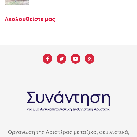
Ακολουθείστε μας
Οργάνωση της Αριστέρας με ταξικό, φεμινιστικό,