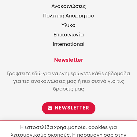
Ανακοινώσεις
Πολιτική Απορρήτου
Υλικό
Επικοινωνία
International
Newsletter
Γραφτείτε εδώ για να ενημερώνετε κάθε εβδομάδα
για τις ανακοινώσεις μας ή πιο συχνά για τις
δρασεις μας
NEWSLETTER
Η ιστοσελίδα χρησιμοποίει cookies για
λειτουργικούς σκοπούς. Η παραμονή σας στην
Επιτρέπεται η αναπαραγωγή και διανομή του περιεχόμενου