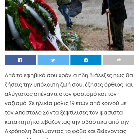
Από τα εφηβικά σου χρόνια ήδη διάλεξες πως θα
ζήσεις την υπόλοιπη ζωή σου, έζησες όρθιος και
αλύγιστος απέναντι στον φασισμό και τον
ναζισμό. Σε ηλικία μόλις 19 ετών από κοινού με
τον Απόστολο Σάντα ξεφτίλισες τον φασίστα
κατακτητή κατεβάζοντας την σβάστικα από την
Ακρόπολη διαλύοντας το φόβο και δείχνοντας