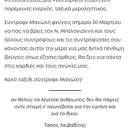
να υιοθετήσεις μία «νεστορική» στάση εσύ
παρέμεινες ενεργός, ταξικά μεροληπτικός.
Σύντροφε Μανώλη φεύγεις σήμερα 30 Μαρτίου
να πας να βρεις τον Ν. Μπελογιάννη και τους
άλλους συντρόφους και τις συντρόφισσες σου
κάνοντας αυτήν την μέρα για μας διπλά πένθιμη.
Φεύγεις όπως έζησες όρθιος, θα ζεις για πάντα
στις καρδιές και τους αγώνες μας.
Καλό ταξίδι σύντροφε Μανώλη!
αν θέλεις να λέγεσαι άνθρωπος δεν θα πάψεις
ούτε στιγμή ν’ αγωνίζεσαι για την ειρήνη και
για το δίκιο.
Τάσος Λειβαδίτης