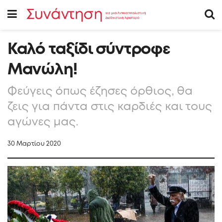
Καλό ταξίδι σύντροφε
Μανώλη!
Φεύγεις όπως έζησες όρθιος, θα
ζεις για πάντα στις καρδιές και τους
αγώνες μας.
30 Μαρτίου 2020