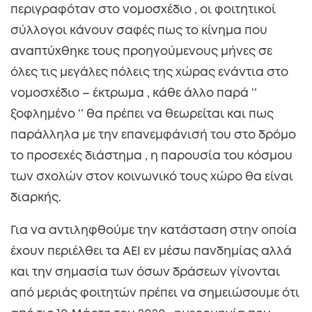
περιγραφόταν στο νομοσχέδιο , οι φοιτητικοί
σύλλογοι κάνουν σαφές πως το κίνημα που
αναπτύχθηκε τους προηγούμενους μήνες σε
όλες τις μεγάλες πόλεις της χώρας ενάντια στο
νομοσχέδιο – έκτρωμα , κάθε άλλο παρά ‘’
ξοφλημένο ‘’ θα πρέπει να θεωρείται και πως
παράλληλα με την επανεμφάνισή του στο δρόμο
το προσεχές διάστημα , η παρουσία του κόσμου
των σχολών στον κοινωνικό τους χώρο θα είναι
διαρκής.
Για να αντιληφθούμε την κατάσταση στην οποία
έχουν περιέλθει τα ΑΕΙ εν μέσω πανδημίας αλλά
και την σημασία των όσων δράσεων γίνονται
από μεριάς φοιτητών πρέπει να σημειώσουμε ότι