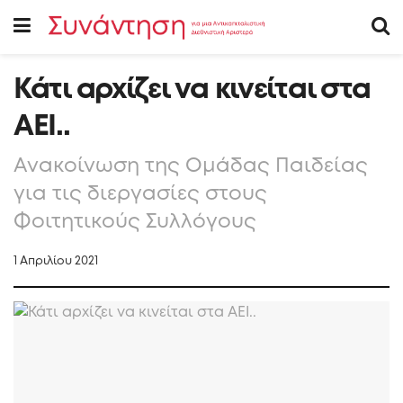
Κάτι αρχίζει να κινείται στα
ΑΕΙ..
Ανακοίνωση της Ομάδας Παιδείας
για τις διεργασίες στους
Φοιτητικούς Συλλόγους
1 Απριλίου 2021