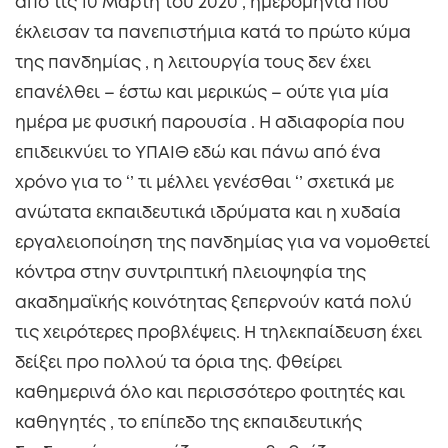
από τις 10 Μάρτη του 2020 , ημερομηνία που
έκλεισαν τα πανεπιστήμια κατά το πρώτο κύμα
της πανδημίας , η λειτουργία τους δεν έχει
επανέλθει – έστω και μερικώς – ούτε για μία
ημέρα με φυσική παρουσία . Η αδιαφορία που
επιδεικνύει το ΥΠΑΙΘ εδώ και πάνω από ένα
χρόνο για το ‘’ τι μέλλει γενέσθαι ‘’ σχετικά με
ανώτατα εκπαιδευτικά ιδρύματα και η χυδαία
εργαλειοποίηση της πανδημίας για να νομοθετεί
κόντρα στην συντριπτική πλειοψηφία της
ακαδημαϊκής κοινότητας ξεπερνούν κατά πολύ
τις χειρότερες προβλέψεις. Η τηλεκπαίδευση έχει
δείξει προ πολλού τα όρια της. Φθείρει
καθημερινά όλο και περισσότερο φοιτητές και
καθηγητές , το επίπεδο της εκπαιδευτικής