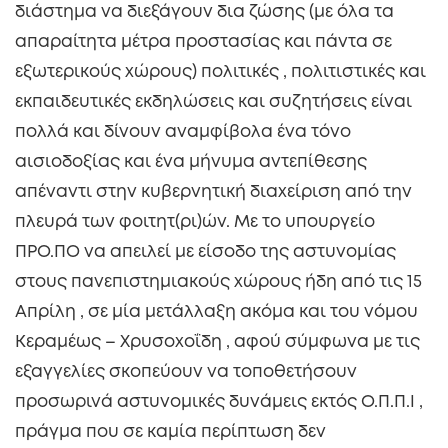
διάστημα να διεξάγουν δια ζώσης (με όλα τα
απαραίτητα μέτρα προστασίας και πάντα σε
εξωτερικούς χώρους) πολιτικές , πολιτιστικές και
εκπαιδευτικές εκδηλώσεις και συζητήσεις είναι
πολλά και δίνουν αναμφίβολα ένα τόνο
αισιοδοξίας και ένα μήνυμα αντεπίθεσης
απέναντι στην κυβερνητική διαχείριση από την
πλευρά των φοιτητ(ρι)ών. Με το υπουργείο
ΠΡΟ.ΠΟ να απειλεί με είσοδο της αστυνομίας
στους πανεπιστημιακούς χώρους ήδη από τις 15
Απρίλη , σε μία μετάλλαξη ακόμα και του νόμου
Κεραμέως – Χρυσοχοΐδη , αφού σύμφωνα με τις
εξαγγελίες σκοπεύουν να τοποθετήσουν
προσωρινά αστυνομικές δυνάμεις εκτός Ο.Π.Π.Ι ,
πράγμα που σε καμία περίπτωση δεν