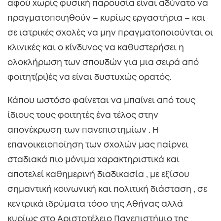
αφού χωρίς φυσική παρουσία είναι αδύνατο να
πραγματοποιηθούν – κυρίως εργαστήρια – και
σε ιατρικές σχολές να μην πραγματοποιούνται οι
κλινικές και ο κίνδυνος να καθυστερήσει η
ολοκλήρωση των σπουδών για μια σειρά από
φοιτητ(ρι)ές να είναι δυστυχώς ορατός.
Κάπου ωστόσο φαίνεται να μπαίνει από τους
ίδιους τους φοιτητές ένα τέλος στην
απονέκρωση των πανεπιστημίων . Η
επανοικειοποίηση των σχολών μας παίρνει
σταδιακά πιο μόνιμα χαρακτηριστικά και
αποτελεί καθημερινή διαδικασία , με εξίσου
σημαντική κοινωνική και πολιτική διάσταση , σε
κεντρικά ιδρύματα τόσο της Αθήνας αλλά
κυρίως στο Αριστοτέλειο Πανεπιστήμιο της