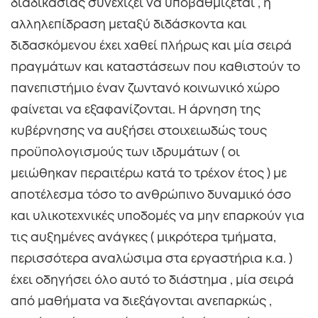
διαδικασίας συνεχίζει να υποβαθμίζεται , η
αλληλεπίδραση μεταξύ διδάσκοντα και
διδασκόμενου έχει χαθεί πλήρως και μία σειρά
πραγμάτων και καταστάσεων που καθιστούν το
πανεπιστήμιο έναν ζωντανό κοινωνικό χώρο
φαίνεται να εξαφανίζονται. Η άρνηση της
κυβέρνησης να αυξήσει στοιχειωδώς τους
προϋπολογισμούς των ιδρυμάτων ( οι
μειώθηκαν περαιτέρω κατά το τρέχον έτος ) με
αποτέλεσμα τόσο το ανθρώπινο δυναμικό όσο
και υλικοτεχνικές υποδομές να μην επαρκούν για
τις αυξημένες ανάγκες ( μικρότερα τμήματα,
περισσότερα αναλώσιμα στα εργαστήρια κ.α. )
έχει οδηγήσει όλο αυτό το διάστημα , μία σειρά
από μαθήματα να διεξάγονται ανεπαρκώς ,