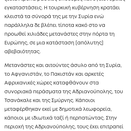
εγκαταστάσεις. Η τουρκική κυβέρνηση κρατάει
κλειστά τα σύνορά της με την Συρία ενώ
παράλληλα δε βλέπει τίποτα κακό στο να
προωθεί χιλιάδες μετανάστες στην πόρτα τη
Ευρώπης, σε μια κατάσταση [απόλυτης]
αβεβαιότητας.
Μετανάστες και αιτούντες άσυλο από τη Συρία,
το Αφγανιστάν, το Πακιστάν και αρκετές
Αφρικανικές χώρες καταφθάνουν στα
συνοριακά περάσματα της Αδριανούπολης, του
Τσανάκαλε και της Σμύρνης. Κάποιοι
μεταφέρθηκαν εκεί με δημοτικά λεωφορεία,
κάποιοι με ιδιωτικά ταξί ή περπατώντας. Στην
περιοχή της Αδριανούπολης, τους έχει επιτραπεί