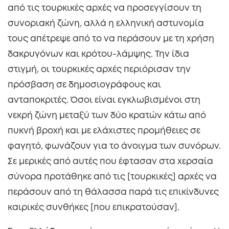
από τις τουρκικές αρχές να προσεγγίσουν τη
συνοριακή ζώνη, αλλά η ελληνική αστυνομία
τους απέτρεψε από το να περάσουν με τη χρήση
δακρυγόνων και κρότου-λάμψης. Την ίδια
στιγμή, οι τουρκικές αρχές περιόρισαν την
πρόσβαση σε δημοσιογράφους και
ανταποκριτές. Όσοι είναι εγκλωβισμένοι στη
νεκρή ζώνη μεταξύ των δύο κρατών κάτω από
πυκνή βροχή και με ελάχιστες προμήθειες σε
φαγητό, φωνάζουν για το άνοιγμα των συνόρων.
Σε μερικές από αυτές που έφτασαν στα χερσαία
σύνορα προτάθηκε από τις [τουρκικές] αρχές να
περάσουν από τη θάλασσα παρά τις επικίνδυνες
καιρικές συνθήκες [που επικρατούσαν].