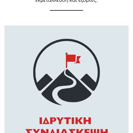
εκμετάλλευση και εξορίες.