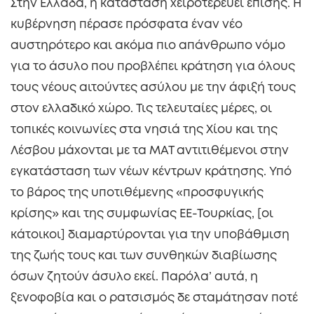
Στην Ελλάδα, η κατάσταση χειροτερεύει επίσης. Η
κυβέρνηση πέρασε πρόσφατα έναν νέο
αυστηρότερο και ακόμα πιο απάνθρωπο νόμο
για το άσυλο που προβλέπει κράτηση για όλους
τους νέους αιτούντες ασύλου με την άφιξή τους
στον ελλαδικό χώρο. Τις τελευταίες μέρες, οι
τοπικές κοινωνίες στα νησιά της Χίου και της
Λέσβου μάχονται με τα ΜΑΤ αντιτιθέμενοι στην
εγκατάσταση των νέων κέντρων κράτησης. Υπό
το βάρος της υποτιθέμενης «προσφυγικής
κρίσης» και της συμφωνίας ΕΕ-Τουρκίας, [οι
κάτοικοι] διαμαρτύρονται για την υποβάθμιση
της ζωής τους και των συνθηκών διαβίωσης
όσων ζητούν άσυλο εκεί. Παρόλα’ αυτά, η
ξενοφοβία και ο ρατσισμός δε σταμάτησαν ποτέ