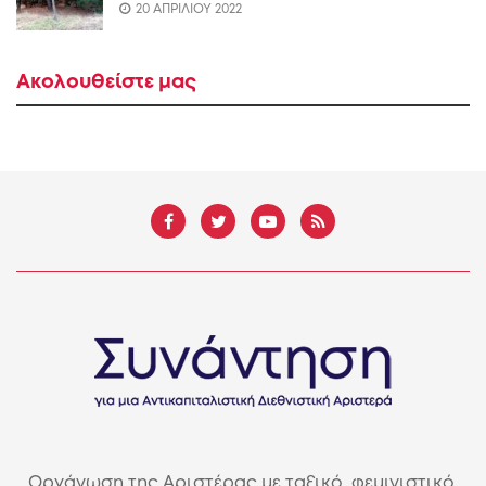
20 ΑΠΡΙΛΙΟΥ 2022
Ακολουθείστε μας
Οργάνωση της Αριστέρας με ταξικό, φεμινιστικό,