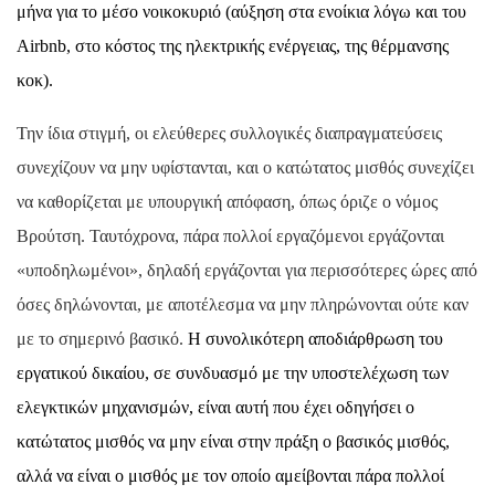
μήνα για το μέσο νοικοκυριό (αύξηση στα ενοίκια λόγω και του
Airbnb, στο κόστος της ηλεκτρικής ενέργειας, της θέρμανσης
κοκ).
Την ίδια στιγμή, οι ελεύθερες συλλογικές διαπραγματεύσεις
συνεχίζουν να μην υφίστανται, και ο κατώτατος μισθός συνεχίζει
να καθορίζεται με υπουργική απόφαση, όπως όριζε ο νόμος
Βρούτση. Ταυτόχρονα, πάρα πολλοί εργαζόμενοι εργάζονται
«υποδηλωμένοι», δηλαδή εργάζονται για περισσότερες ώρες από
όσες δηλώνονται, με αποτέλεσμα να μην πληρώνονται ούτε καν
με το σημερινό βασικό.
Η συνολικότερη αποδιάρθρωση του
εργατικού δικαίου, σε συνδυασμό με την υποστελέχωση των
ελεγκτικών μηχανισμών, είναι αυτή που έχει οδηγήσει ο
κατώτατος μισθός να μην είναι στην πράξη ο βασικός μισθός,
αλλά να είναι ο μισθός με τον οποίο αμείβονται πάρα πολλοί