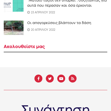
“Mάταιο ταξίδι δεν υπάρχει”: συζητώντας για
αυτά που πέρασαν και όσα έρχονται
23 ΑΠΡΙΛΙΟΥ 2022
Οι απαγορεύσεις βλάπτουν τα δάση
20 ΑΠΡΙΛΙΟΥ 2022
Ακολουθείστε μας