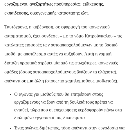
εργαζόμενοι, ανεξαρτήτως προϋπηρεσίας, ειδίκευσης,
εκπαίδευσης, οικογενειακής κατάστασης κλπ.
Ταυτόχρονα, η κυβέρνηση, σε εφαρμογή του κοινωνικού
αυτοματισμού, έχει συνδέσει – με το νόμο Κατρούγκαλου – τις
κατώτατες εισφορές των αυτοαπασχολούμενων με το βασικό
μισθό, με αποτέλεσμα αυτές να αυξηθούν. Αυτή η νομική
διάταξη πρακτικά στρέφει μία από τις φτωχότερες κοινωνικές
ομάδες (όσους αυτοαπασχολούμενους βγάζουν τα ελάχιστα),
απέναντι
σε μια
άλλη (στους πιο χαμηλόμισθους μισθωτούς).
Ο αγώνας για μισθούς που θα επιτρέπουν στους
εργαζόμενους να ζουν από τη δουλειά τους πρέπει να
ενταθεί, τώρα που οι επιχειρήσεις κερδοφορούν πάνω στα
διαλυμένα εργασιακά μας δικαιώματα.
Ένας αγώνας διμέτωπος, τόσο απέναντι στην εργοδοσία για