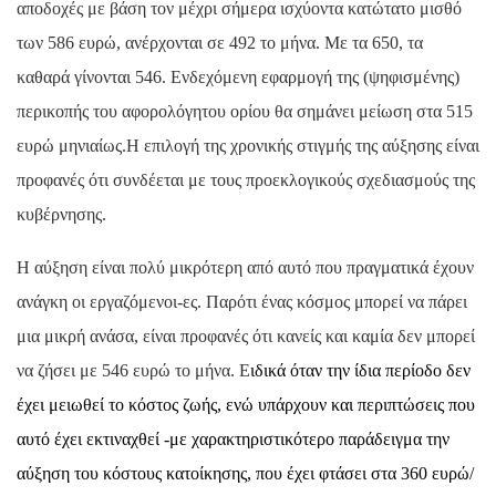
αποδοχές με βάση τον μέχρι σήμερα ισχύοντα κατώτατο μισθό
των 586 ευρώ, ανέρχονται σε 492 το μήνα. Με τα 650, τα
καθαρά γίνονται 546. Ενδεχόμενη εφαρμογή της (ψηφισμένης)
περικοπής του αφορολόγητου ορίου θα σημάνει μείωση στα 515
ευρώ μηνιαίως.Η επιλογή της χρονικής στιγμής της αύξησης είναι
προφανές ότι συνδέεται με τους προεκλογικούς σχεδιασμούς της
κυβέρνησης.
Η αύξηση είναι πολύ μικρότερη από αυτό που πραγματικά έχουν
ανάγκη οι εργαζόμενοι-ες. Παρότι ένας κόσμος μπορεί να πάρει
μια μικρή ανάσα, είναι προφανές ότι κανείς και καμία δεν μπορεί
να ζήσει με 546 ευρώ το μήνα. Ε
ιδικά όταν την ίδια περίοδο δεν
έχει μειωθεί το κόστος ζωής, ενώ υπάρχουν και περιπτώσεις που
αυτό έχει εκτιναχθεί -με χαρακτηριστικότερο παράδειγμα την
αύξηση του κόστους κατοίκησης, που έχει φτάσει στα 360 ευρώ/