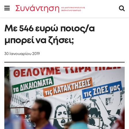
Με 546 ευρώ ποιος/α
μπορεί να ζήσει;
30 Ιανουαρίου 2019