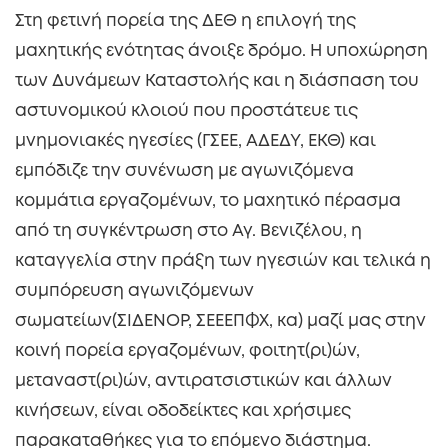
Στη φετινή πορεία της ΔΕΘ η επιλογή της
μαχητικής ενότητας άνοιξε δρόμο. Η υποχώρηση
των Δυνάμεων Καταστολής και η διάσπαση του
αστυνομικού κλοιού που προστάτευε τις
μνημονιακές ηγεσίες (ΓΣΕΕ, ΑΔΕΔΥ, ΕΚΘ) και
εμπόδιζε την συνένωση με αγωνιζόμενα
κομμάτια εργαζομένων, το μαχητικό πέρασμα
από τη συγκέντρωση στο Αγ. Βενιζέλου, η
καταγγελία στην πράξη των ηγεσιών και τελικά η
συμπόρευση αγωνιζόμενων
σωματείων(ΣΙΔΕΝΟΡ, ΣΕΕΕΠΦΧ, κα) μαζί μας στην
κοινή πορεία εργαζομένων, φοιτητ(ρι)ών,
μεταναστ(ρι)ών, αντιρατσιστικών και άλλων
κινήσεων, είναι οδοδείκτες και χρήσιμες
παρακαταθήκες για το επόμενο διάστημα.