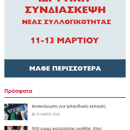
Πρόσφατα
Ανακοίνωση για Ιρλανδικές εκλογές
10 ΜΑΪΟΥ 2022
900 ευρώ κατώτατος μισθός. Xτες.