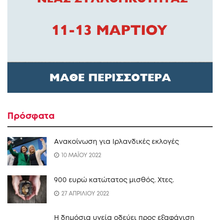
Πρόσφατα
Ανακοίνωση για Ιρλανδικές εκλογές
10 ΜΑΪΟΥ 2022
900 ευρώ κατώτατος μισθός. Xτες.
27 ΑΠΡΙΛΙΟΥ 2022
Η δημόσια υγεία οδεύει προς εξαφάνιση