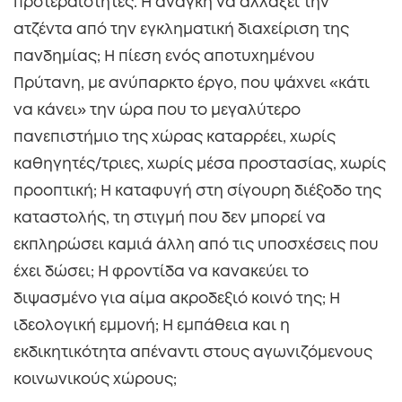
προτεραιότητες. Η ανάγκη να αλλάξει την
ατζέντα από την εγκληματική διαχείριση της
πανδημίας; Η πίεση ενός αποτυχημένου
Πρύτανη, με ανύπαρκτο έργο, που ψάχνει «κάτι
να κάνει» την ώρα που το μεγαλύτερο
πανεπιστήμιο της χώρας καταρρέει, χωρίς
καθηγητές/τριες, χωρίς μέσα προστασίας, χωρίς
προοπτική; Η καταφυγή στη σίγουρη διέξοδο της
καταστολής, τη στιγμή που δεν μπορεί να
εκπληρώσει καμιά άλλη από τις υποσχέσεις που
έχει δώσει; Η φροντίδα να κανακεύει το
διψασμένο για αίμα ακροδεξιό κοινό της; Η
ιδεολογική εμμονή; Η εμπάθεια και η
εκδικητικότητα απέναντι στους αγωνιζόμενους
κοινωνικούς χώρους;