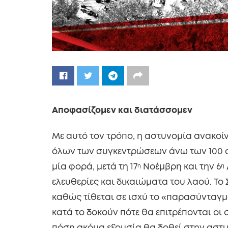
Αποφασίζομεν και διατάσσομεν
Με αυτό τον τρόπο, η αστυνομία ανακοίν
όλων των συγκεντρώσεων άνω των 100 α
μία φορά, μετά τη 17
η
Νοέμβρη και την 6
η
ελευθερίες και δικαιώματα του λαού. Το
καθώς τίθεται σε ισχύ το «παρασύνταγ
κατά το δοκούν πότε θα επιτρέπονται οι 