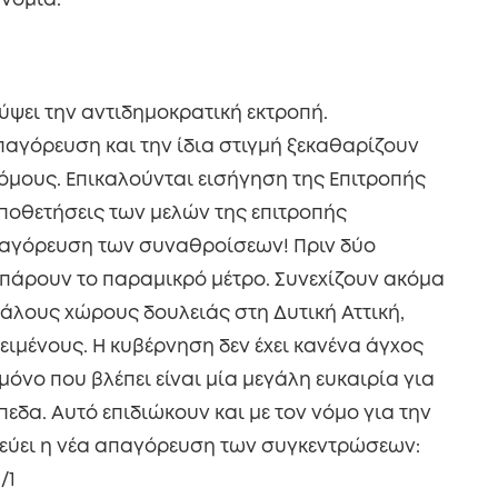
νομία.
ύψει την αντιδημοκρατική εκτροπή.
παγόρευση και την ίδια στιγμή ξεκαθαρίζουν
ρόμους. Επικαλούνται εισήγηση της Επιτροπής
ποθετήσεις των μελών της επιτροπής
παγόρευση των συναθροίσεων! Πριν δύο
 πάρουν το παραμικρό μέτρο. Συνεχίζουν ακόμα
άλους χώρους δουλειάς στη Δυτική Αττική,
ιμένους. Η κυβέρνηση δεν έχει κανένα άγχος
μόνο που βλέπει είναι μία μεγάλη ευκαιρία για
εδα. Αυτό επιδιώκουν και με τον νόμο για την
χεύει η νέα απαγόρευση των συγκεντρώσεων:
/1