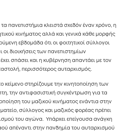
 τα πανεπιστήμια κλειστά σχεδόν έναν χρόνο, η
ητικού κινήματος αλλά και γενικά κάθε μορφής
ούμενη εβδομάδα ότι οι φοιτητικοί σύλλογοι
ι οι διοικήσεις των πανεπιστημίων
έχει σπάσει και η κυβέρνηση απαντάει με τον
ταστολή, περισσότερος αυταρχισμός.
 κείμενο στηρίζουμε την κινητοποίηση των
τη, την αντιφασιστική συγκέντρωση για τα
ητοποίηση του μαζικού κινήματος ενάντια στην
ωματείο, σύλλογος και μαζικός φορέας πρέπει
νισμού του αγώνα. Υπάρχει επείγουσα ανάγκη
αού απέναντι στην πανδημία του αυταρχισμού