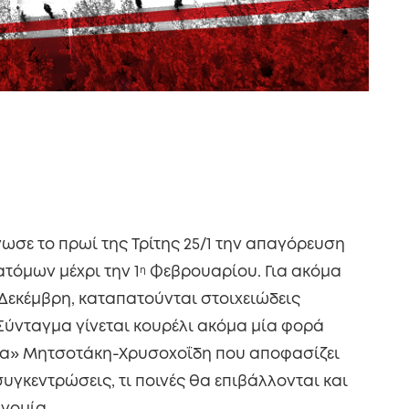
ωσε το πρωί της Τρίτης 25/1 την απαγόρευση
τόμων μέχρι την 1
η
Φεβρουαρίου. Για ακόμα
Δεκέμβρη, καταπατούνται στοιχειώδεις
 Σύνταγμα γίνεται κουρέλι ακόμα μία φορά
μα» Μητσοτάκη-Χρυσοχοΐδη που αποφασίζει
συγκεντρώσεις, τι ποινές θα επιβάλλονται και