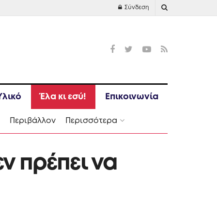
Σύνδεση
Υλικό
Έλα κι εσύ!
Επικοινωνία
Ι
Περιβάλλον
Περισσότερα
ν πρέπει να