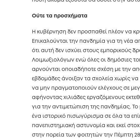
πόση ακόμα εξουσία θα δοθεί στην αστυ
Ούτε τα προσχήματα
Η κυβέρνηση δεν προσπαθεί πλέον να κρ
Επικαλούνται την πανδημία για τη νέα α
ότι αυτή δεν ισχύει στους εμπορικούς δ
Λοιμωξιολόγων ενώ όλες οι δημόσιες το
αρνούνται οποιαδήποτε σχέση με την α
εβδομάδες άνοιξαν τα σχολεία χωρίς να
να μην πραγματοποιούν ελέγχους σε μεγ
αφήνοντας χιλιάδες εργαζόμενους εκτεθε
για την αντιμετώπιση της πανδημίας. Το 
ένα ιστορικό πισωγύρισμα σε όλα τα επίπ
πανεπιστημιακή αστυνομία και εκεί στο
στην πορεία των φοιτητών την Πέμπτη 28