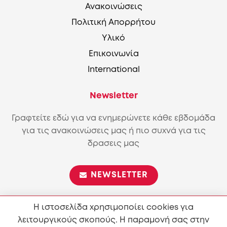
Ανακοινώσεις
Πολιτική Απορρήτου
Υλικό
Επικοινωνία
International
Newsletter
Γραφτείτε εδώ για να ενημερώνετε κάθε εβδομάδα
για τις ανακοινώσεις μας ή πιο συχνά για τις
δρασεις μας
NEWSLETTER
Η ιστοσελίδα χρησιμοποίει cookies για
λειτουργικούς σκοπούς. Η παραμονή σας στην
Επιτρέπεται η αναπαραγωγή και διανομή του περιεχόμενου