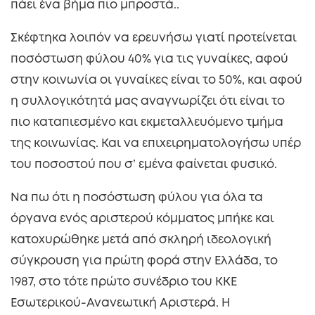
πάει ένα βήμα πιο μπροστά..
Σκέφτηκα λοιπόν να ερευνήσω γιατί προτείνεται
ποσόστωση φύλου 40% για τις γυναίκες, αφού
στην κοινωνία οι γυναίκες είναι το 50%, και αφού
η συλλογικότητά μας αναγνωρίζει ότι είναι το
πιο καταπιεσμένο και εκμεταλλευόμενο τμήμα
της κοινωνίας. Και να επιχειρηματολογήσω υπέρ
του ποσοστού που σ’ εμένα φαίνεται φυσικό.
Να πω ότι η ποσόστωση φύλου για όλα τα
όργανα ενός αριστερού κόμματος μπήκε και
κατοχυρώθηκε μετά από σκληρή ιδεολογική
σύγκρουση για πρώτη φορά στην Ελλάδα, το
1987, στο τότε πρώτο συνέδριο του ΚΚΕ
Εσωτερικού-Ανανεωτική Αριστερά. Η