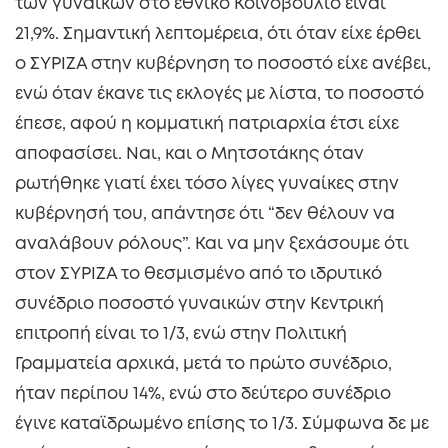
των γυναικών στο εθνικό Κοινοβούλιο είναι
21,9%. Σημαντική λεπτομέρεια, ότι όταν είχε έρθει
ο ΣΥΡΙΖΑ στην κυβέρνηση το ποσοστό είχε ανέβει,
ενώ όταν έκανε τις εκλογές με λίστα, το ποσοστό
έπεσε, αφού η κομματική πατριαρχία έτσι είχε
αποφασίσει. Ναι, και ο Μητσοτάκης όταν
ρωτήθηκε γιατί έχει τόσο λίγες γυναίκες στην
κυβέρνησή του, απάντησε ότι “δεν θέλουν να
αναλάβουν ρόλους”. Και να μην ξεχάσουμε ότι
στον ΣΥΡΙΖΑ το θεσμισμένο από το ιδρυτικό
συνέδριο ποσοστό γυναικών στην Κεντρική
επιτροπή είναι το 1/3, ενώ στην Πολιτική
Γραμματεία αρχικά, μετά το πρώτο συνέδριο,
ήταν περίπου 14%, ενώ στο δεύτερο συνέδριο
έγινε καταϊδρωμένο επίσης το 1/3. Σύμφωνα δε με