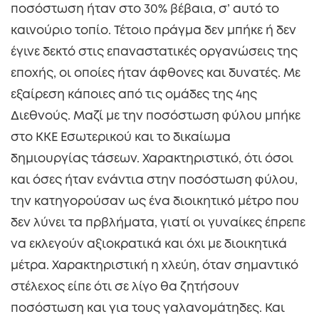
ποσόστωση ήταν στο 30% βέβαια, σ’ αυτό το
καινούριο τοπίο. Τέτοιο πράγμα δεν μπήκε ή δεν
έγινε δεκτό στις επαναστατικές οργανώσεις της
εποχής, οι οποίες ήταν άφθονες και δυνατές. Με
εξαίρεση κάποιες από τις ομάδες της 4ης
Διεθνούς. Μαζί με την ποσόστωση φύλου μπήκε
στο ΚΚΕ Εσωτερικού και το δικαίωμα
δημιουργίας τάσεων. Χαρακτηριστικό, ότι όσοι
και όσες ήταν ενάντια στην ποσόστωση φύλου,
την κατηγορούσαν ως ένα διοικητικό μέτρο που
δεν λύνει τα πρβλήματα, γιατί οι γυναίκες έπρεπε
να εκλεγούν αξιοκρατικά και όχι με διοικητικά
μέτρα. Χαρακτηριστική η χλεύη, όταν σημαντικό
στέλεχος είπε ότι σε λίγο θα ζητήσουν
ποσόστωση και για τους γαλανομάτηδες. Και