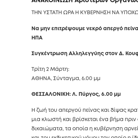
ΑΝΑΚΟΙΝΩΣΗ Αριστερών Οργανώσ
ΤΗΝ ΥΣΤΑΤΗ ΩΡΑ Η ΚΥΒΕΡΝΗΣΗ ΝΑ ΥΠΟΧ
Να μην επιτρέψουμε νεκρό απεργό πείν
ΗΠΑ
Συγκέντρωση Αλληλεγγύης στον Δ. Κουφ
Tρίτη 2 Μάρτη:
ΑΘΗΝΑ, Σύνταγμα, 6.00 μμ
ΘΕΣΣΑΛΟΝΙΚΗ: Λ. Πύργος, 6.00 μμ
Η ζωή του απεργού πείνας και δίψας κρ
μια κλωστή και βρίσκεται ένα βήμα πριν
δικαιώματα, τα οποία η κυβέρνηση αρνε