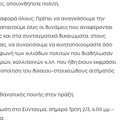
ς, οποιονδήποτε πολίτη.
ς αφορά όλους. Πρέπει να αναγκάσουμε την
απαιτούμε όλες οι δυνάμεις που αναφέρονται
ες και στα συνταγματικά δικαιώματα, στους
ας, να συνεχίσουμε να κινητοποιούμαστε όσο
η φωνή των χιλιάδων πολιτών που διαδήλωσαν
ρών, καλλιτεχνών κ.λπ. που ήδη έχουν εκφράσει
ανοποίηση του δίκαιου-στοιχειώδους αιτήματός
θανατικής ποινής στην πράξη.
ωση στο Σύνταγμα, σήμερα Τρίτη 2/3, 6.00 μμ –
α: