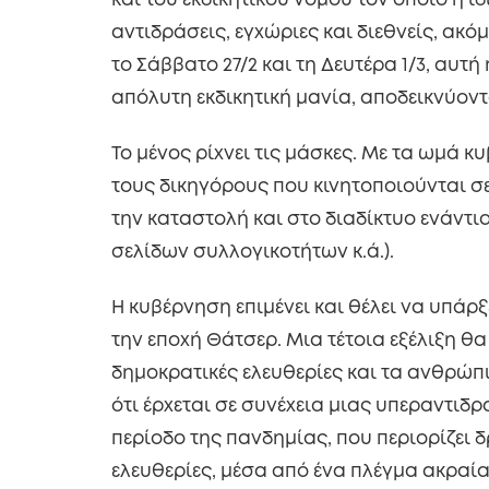
και του εκδικητικού νόμου τον οποίο η ί
αντιδράσεις, εγχώριες και διεθνείς, ακ
το Σάββατο 27/2 και τη Δευτέρα 1/3, αυτή
απόλυτη εκδικητική μανία, αποδεικνύοντα
Το μένος ρίχνει τις μάσκες. Με τα ωμά
τους δικηγόρους που κινητοποιούνται σε
την καταστολή και στο διαδίκτυο ενάντι
σελίδων συλλογικοτήτων κ.ά.).
Η κυβέρνηση επιμένει και θέλει να υπάρ
την εποχή Θάτσερ. Μια τέτοια εξέλιξη θ
δημοκρατικές ελευθερίες και τα ανθρώπι
ότι έρχεται σε συνέχεια μιας υπεραντιδ
περίοδο της πανδημίας, που περιορίζει 
ελευθερίες, μέσα από ένα πλέγμα ακραία