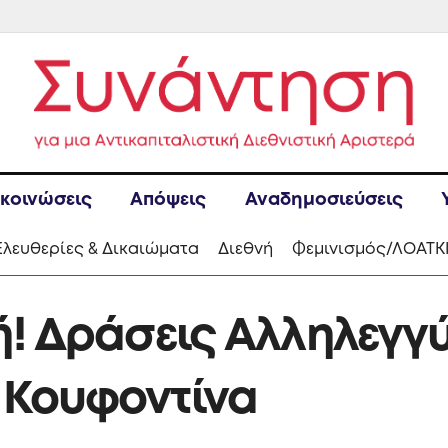
κοινώσεις
Απόψεις
Αναδημοσιεύσεις
Ελευθερίες & Δικαιώματα
Διεθνή
Φεμινισμός/ΛΟΑΤΚ
ωή! Δράσεις Αλληλεγγ
 Κουφοντίνα