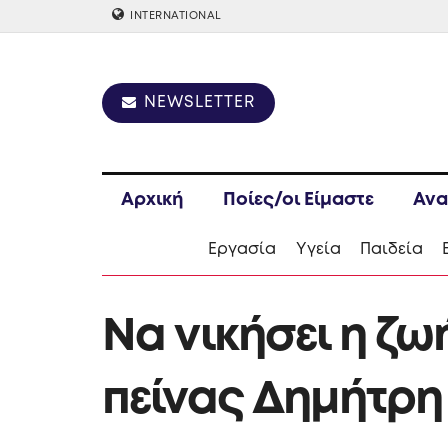
INTERNATIONAL
NEWSLETTER
Αρχική
Ποίες/οι Είμαστε
Ανα
Εργασία
Υγεία
Παιδεία
Να νικήσει η ζ
πείνας Δημήτρη