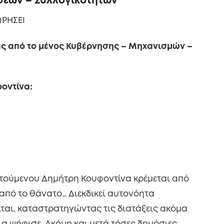
εων – Συλλογικοτήτων
ΩΡΗΣΕΙ
ας από το μένος Κυβέρνησης – Μηχανισμών –
οντίνα:
ατούμενου Δημήτρη Κουφοντίνα κρέμεται από
 από το θάνατο… Διεκδικεί αυτονόητα
ίται, καταστρατηγώντας τις διατάξεις ακόμα