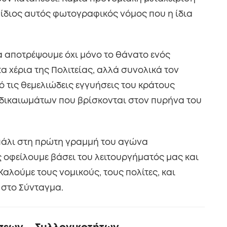
ο ίδιος αυτός φωτογραφικός νόμος που η ίδια
α αποτρέψουμε όχι μόνο το θάνατο ενός
α χέρια της Πολιτείας, αλλά συνολικά τον
 τις θεμελιώδεις εγγυήσεις του κράτους
δικαιωμάτων που βρίσκονται στον πυρήνα του
 πάλι στη πρώτη γραμμή του αγώνα
 οφείλουμε βάσει του λειτουργήματός μας και
αλούμε τους νομικούς, τους πολίτες, και
. στο Σύνταγμα.