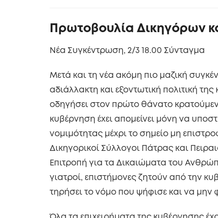
Πρωτοβουλία Δικηγόρων κ
Νέα Συγκέντρωση, 2/3 18.00 Σύνταγμα
Μετά και τη νέα ακόμη πιο μαζική συγκέ
αδιάλλακτη και εξοντωτική πολιτική της
οδηγήσει στον πρώτο θάνατο κρατούμενο
κυβέρνηση έχει απομείνει μόνη να υποσ
νομιμότητας μέχρι το σημείο μη επιστρο
Δικηγορικοί Σύλλογοι Πάτρας και Πειραι
Επιτροπή για τα Δικαιώματα του Ανθρώπο
γιατροί, επιστήμονες ζητούν από την κ
τηρήσει το νόμο που ψήφισε και να μην
Όλα τα επιχειρήματα της κυβέρνησης έχ