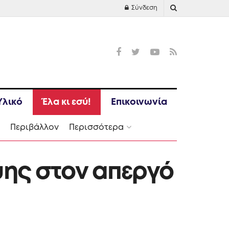
Σύνδεση
Υλικό
Έλα κι εσύ!
Επικοινωνία
Ι
Περιβάλλον
Περισσότερα
ύης στον απεργό