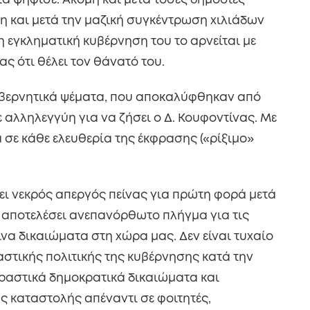
δια ψήφισε. Ακόμη και μετά τόσες δημόσιες
όμη και μετά την μαζική συγκέντρωση χιλιάδων
 η εγκληματική κυβέρνηση του το αρνείται με
ς ότι θέλει τον θάνατό του.
 κυβερνητικά ψέματα, που αποκαλύφθηκαν από
 αλληλεγγύη για να ζήσει ο Δ. Κουφοντίνας. Με
α σε κάθε ελευθερία της έκφρασης («ρίξιμο»
ξει νεκρός απεργός πείνας για πρώτη φορά μετά
α αποτελέσει ανεπανόρθωτο πλήγμα για τις
να δικαιώματα στη χώρα μας. Δεν είναι τυχαίο
ραστικής πολιτικής της κυβέρνησης κατά την
δραστικά δημοκρατικά δικαιώματα και
ς καταστολής απέναντι σε φοιτητές,