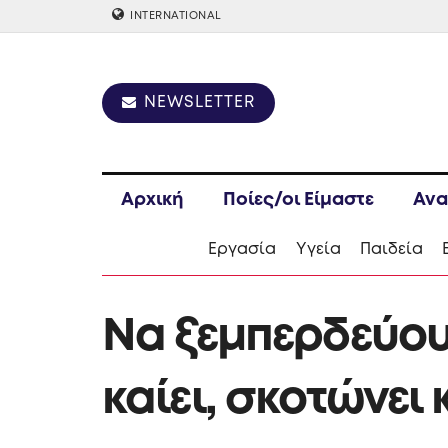
INTERNATIONAL
NEWSLETTER
Αρχική
Ποίες/οι Είμαστε
Ανα
Εργασία
Υγεία
Παιδεία
Να ξεμπερδεύουμ
καίει, σκοτώνει