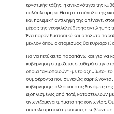
εργατικής τάξης, η ανικανότητα της κυβ
πολύπλευρη επίθεση στο σύνολο της εκπ
και πολεμική αντίληψή της απέναντι σ
μέρος της νεοφιλελεύθερης αντίληψής τη
Ένα παρόν δυστοπικό και απόλυτα παραδ
μέλλον όπου ο ατομισμός θα κυριαρχεί 
Για να πετύχει τα παραπάνω και για να κα
κυβέρνηση στηρίζεται σταθερά στην ατ
οποία “αγιοποιούν” -με το αζημίωτο- το
συμφέροντα που συνεχώς καρπώνονται ο
κυβέρνησης, αλλά και στις δυνάμεις της
εξοπλισμένες από ποτέ, καταστέλλουν με
αγωνιζόμενα τμήματα της κοινωνίας. Όμως
αποτελεσματικό πρόσωπο, η κυβέρνηση 