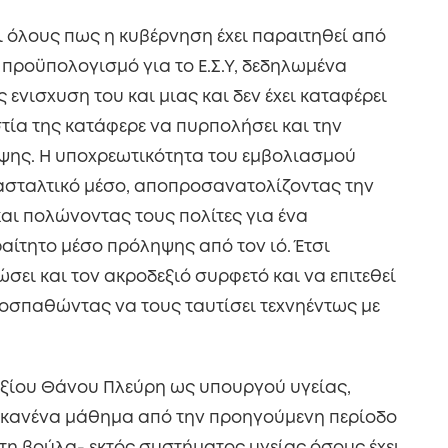
αι όλους πως η κυβέρνηση έχει παραιτηθεί από
ο προϋπολογισμό για το Ε.Σ.Υ, δεδηλωμένα
ενισχυση του και μιας και δεν έχει καταφέρει
στία της κατάφερε να πυρπολήσει και την
ηψης. Η υποχρεωτικότητα του εμβολιασμού
τασταλτικό μέσο, αποπροσανατολίζοντας την
και πολώνοντας τους πολίτες για ένα
αίτητο μέσο πρόληψης από τον ιό. Έτσι
ει και τον ακροδεξιό συρφετό και να επιτεθεί
οσπαθώντας να τους ταυτίσει τεχνηέντως με
ξίου Θάνου Πλεύρη ως υπουργού υγείας,
ε κανένα μάθημα από την προηγούμενη περίοδο