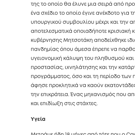
της το οποίο θα έλυνε μια σειρά από προ
ένα σχέδιο το οποίο έγινε ανέκδοτο για 
υπουργικού συμβουλίου μέχρι και την απ
αποτελεσματικά οποιαδήποτε κρισιακή κα
κυβέρνησης Μητσοτάκη αποδείχθηκε ιδια
πανδημίας όπου άμεσα έπρεπε να παρθο
υγειονομική κάλυψη του πληθυσμού και
προστασίας, ιχνηλάτησης και την κατάρ
προγράμματος, όσο και τη περίοδο των 
άφησε προκλητικά να καούν εκατοντάδε
την επικράτεια. Ένας μηχανισμός που απ
και επιδίωξη στις στάχτες.
Υγεία
Μετράμε ήδη 18 μήνες από τότε που ο Cov