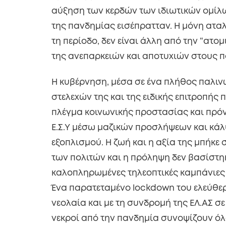
αύξηση των κερδών των ιδιωτικών ομίλω
της πανδημίας εισέπρατταν. Η μόνη ατα
τη περίοδο, δεν είναι άλλη από την “ατο
της ανεπαρκειών και αποτυχιών στους π
Η κυβέρνηση, μέσα σε ένα πλήθος παλιν
στελεχών της και της ειδικής επιτροπής
πλέγμα κοινωνικής προστασίας και πρό
Ε.Σ.Υ μέσω μαζικών προσλήψεων και κά
εξοπλισμού. Η ζωή και η αξία της μπήκε
των πολιτών και η πρόληψη δεν βασίστηκ
καλοπληρωμένες τηλεοπτικές καμπάνιες κ
Ένα παρατεταμένο lockdown του ελεύθερ
νεολαία και με τη συνδρομή της ΕΛ.ΑΣ σε
νεκροί από την πανδημία συνοψίζουν ό