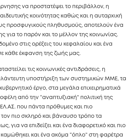
έρνησης να προστατέψει το περιβάλλον, η
αιδευτικής κοινότητας καθώς και η αυταρχική
τους προσφυγικούς πληθυσμούς, αποτελούν ένα
ς για το παρόν και το μέλλον της κοινωνίας.
ομένο στις ορέξεις του κεφαλαίου και ένα
σε κάθε έκφανση της ζωής μας.
ταστείλει τις κοινωνικές αντιδράσεις, η
αλάντευτη υποστήριξη των συστημικών ΜΜΕ, τα
 κυβερνητικό έργο, στα μεγάλα επιχειρηματικά
φέλη από την “αναπτυξιακή” πολιτική της
 ΕΛ.ΑΣ. που πάντα πρόθυμες και πιο
 τον πιο σκληρό και βάναυσο τρόπο τα
, για να επιδείξει και ένα διαφορετικό και πιο
καμώθηκει και ένα ακόμα “όπλο” στη φαρέτρα