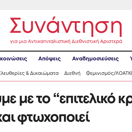
κοινώσεις
Απόψεις
Αναδημοσιεύσεις
Ελευθερίες & Δικαιώματα
Διεθνή
Φεμινισμός/ΛΟΑΤΚ
ε με το “επιτελικό κ
 και φτωχοποιεί