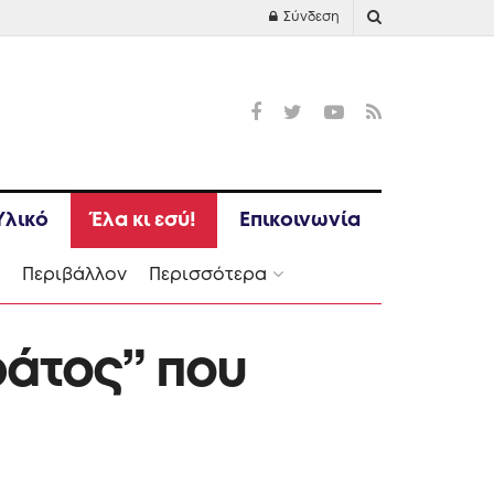
Σύνδεση
Υλικό
Έλα κι εσύ!
Επικοινωνία
Ι
Περιβάλλον
Περισσότερα
ράτος” που