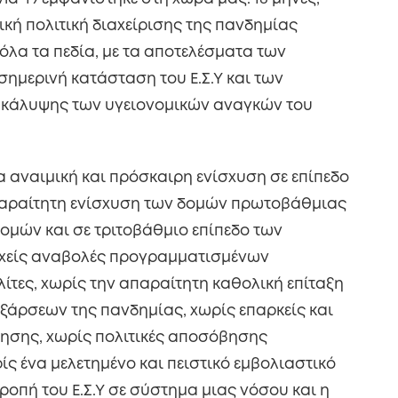
ική πολιτική διαχείρισης της πανδημίας
όλα τα πεδία, με τα αποτελέσματα των
σημερινή κατάσταση του Ε.Σ.Υ και των
 κάλυψης των υγειονομικών αναγκών του
ια αναιμική και πρόσκαιρη ενίσχυση σε επίπεδο
αραίτητη ενίσχυση των δομών πρωτοβάθμιας
ομών και σε τριτοβάθμιο επίπεδο των
εχείς αναβολές προγραμματισμένων
λίτες, χωρίς την απαραίτητη καθολική επίταξη
εξάρσεων της πανδημίας, χωρίς επαρκείς και
ησης, χωρίς πολιτικές αποσόβησης
ς ένα μελετημένο και πειστικό εμβολιαστικό
ροπή του Ε.Σ.Υ σε σύστημα μιας νόσου και η