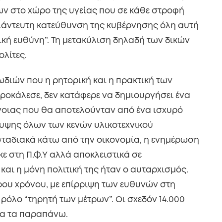
ν στο χώρο της υγείας που σε κάθε στροφή
λάντευτη κατεύθυνση της κυβέρνησης όλη αυτή
μική ευθύνη”. Τη μετακύλιση δηλαδή των δικών
ολίτες.
ωδιών που η ρητορική και η πρακτική των
 προκάλεσε, δεν κατάφερε να δημιουργήσει ένα
νοιας που θα αποτελούνταν από ένα ισχυρό
λυψης όλων των κενών υλικοτεχνικού
 σταδιακά κάτω από την οικονομία, η ενημέρωση
ε στη Π.Φ.Υ αλλά αποκλειστικά σε
αι η μόνη πολιτική της ήταν ο αυταρχισμός.
ου χρόνου, με επίρριψη των ευθυνών στη
 ρόλο “τηρητή των μέτρων”. Οι σχεδόν 14.000
λα τα παραπάνω.