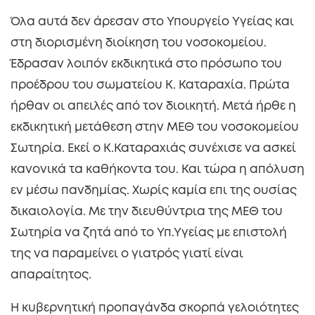
Όλα αυτά δεν άρεσαν στο Υπουργείο Υγείας και
στη διορισμένη διοίκηση του νοσοκομείου.
Έδρασαν λοιπόν εκδικητικά στο πρόσωπο του
προέδρου του σωματείου Κ. Καταραχία. Πρώτα
ήρθαν οι απειλές από τον διοικητή. Μετά ήρθε η
εκδικητική μετάθεση στην ΜΕΘ του νοσοκομείου
Σωτηρία. Εκεί ο Κ.Καταραχιάς συνέχισε να ασκεί
κανονικά τα καθήκοντα του. Και τώρα η απόλυση
εν μέσω πανδημίας. Χωρίς καμία επι της ουσίας
δικαιολογία. Με την διευθύντρια της ΜΕΘ του
Σωτηρία να ζητά από το Υπ.Υγείας με επιστολή
της να παραμείνει ο γιατρός γιατί είναι
απαραίτητος.
Η κυβερνητική προπαγάνδα σκορπά γελοιότητες