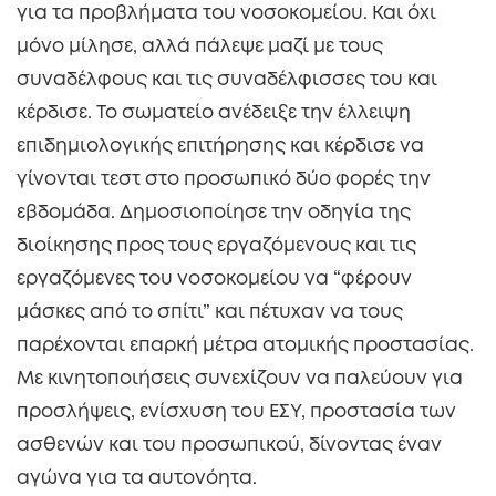
για τα προβλήματα του νοσοκομείου. Και όχι
μόνο μίλησε, αλλά πάλεψε μαζί με τους
συναδέλφους και τις συναδέλφισσες του και
κέρδισε. Το σωματείο ανέδειξε την έλλειψη
επιδημιολογικής επιτήρησης και κέρδισε να
γίνονται τεστ στο προσωπικό δύο φορές την
εβδομάδα. Δημοσιοποίησε την οδηγία της
διοίκησης προς τους εργαζόμενους και τις
εργαζόμενες του νοσοκομείου να “φέρουν
μάσκες από το σπίτι” και πέτυχαν να τους
παρέχονται επαρκή μέτρα ατομικής προστασίας.
Με κινητοποιήσεις συνεχίζουν να παλεύουν για
προσλήψεις, ενίσχυση του ΕΣΥ, προστασία των
ασθενών και του προσωπικού, δίνοντας έναν
αγώνα για τα αυτονόητα.