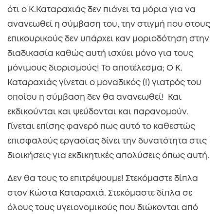
ότι ο Κ.Καταραχιάς δεν πιάνει τα μόρια για να
ανανεωθεί η σύμβαση του, την στιγμή που στους
επικουρικούς δεν υπάρχει καν μοριοδότηση στην
διαδικασία καθώς αυτή ισχύει μόνο για τους
μόνιμους διορισμούς! Το αποτέλεσμα; Ο Κ.
Καταραχιάς γίνεται ο μοναδικός (!) γιατρός του
οποίου η σύμβαση δεν θα ανανεωθεί! Και
εκδικούνται και ψεύδονται και παρανομούν.
Γίνεται επίσης φανερό πως αυτό το καθεστώς
επισφαλούς εργασίας δίνει την δυνατότητα στις
διοικήσεις για εκδικητικές απολύσεις όπως αυτή.
Δεν θα τους το επιτρέψουμε! Στεκόμαστε δίπλα
στον Κώστα Καταραχιά. Στεκόμαστε δίπλα σε
όλους τους υγειονομικούς που διώκονται από