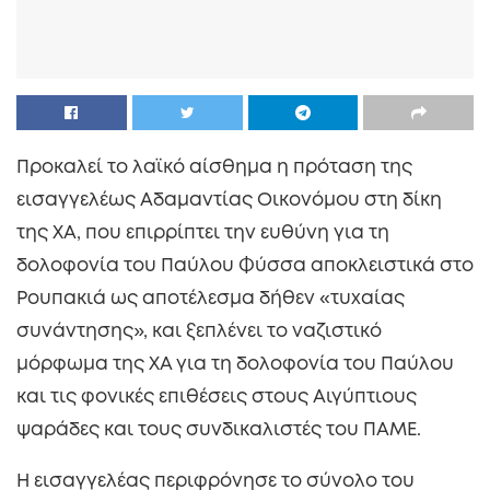
Προκαλεί το λαϊκό αίσθημα η πρόταση της
εισαγγελέως Αδαμαντίας Οικονόμου στη δίκη
της ΧΑ, που επιρρίπτει την ευθύνη για τη
δολοφονία του Παύλου Φύσσα αποκλειστικά στο
Ρουπακιά ως αποτέλεσμα δήθεν «τυχαίας
συνάντησης», και ξεπλένει το ναζιστικό
μόρφωμα της ΧΑ για τη
δολοφονία του Παύλου
και τις φονικές επιθέσεις στους Αιγύπτιους
ψαράδες και τους συνδικαλιστές του ΠΑΜΕ.
Η εισαγγελέας περιφρόνησε το σύνολο του