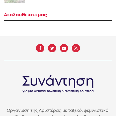
Ακολουθείστε μας
Οργάνωση της Αριστέρας με ταξικό, φεμινιστικό,