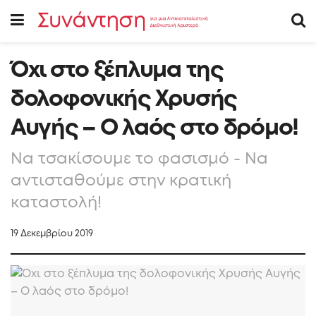
Όχι στο ξέπλυμα της
δολοφονικής Χρυσής
Αυγής – Ο λαός στο δρόμο!
Να τσακίσουμε το φασισμό - Να
αντισταθούμε στην κρατική
καταστολή!
19 Δεκεμβρίου 2019