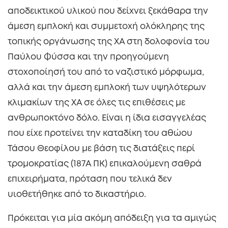
αποδεικτικού υλικού που δείχνει ξεκάθαρα την
άμεση εμπλοκή και συμμετοχή ολόκληρης της
τοπικής οργάνωσης της ΧΑ στη δολοφονία του
Παύλου Φύσσα και την προηγούμενη
στοχοποίησή του από το ναζιστικό μόρφωμα,
αλλά και την άμεση εμπλοκή των υψηλότερων
κλιμακίων της ΧΑ σε όλες τις επιθέσεις με
ανθρωποκτόνο δόλο. Είναι η ίδια εισαγγελέας
που είχε προτείνει την καταδίκη του αθώου
Τάσου Θεοφίλου με βάση τις διατάξεις περί
τρομοκρατίας (187Α ΠΚ) επικαλούμενη σαθρά
επιχειρήματα, πρόταση που τελικά δεν
υιοθετήθηκε από το δικαστήριο.
Πρόκειται για μία ακόμη απόδειξη για τα αμιγώς