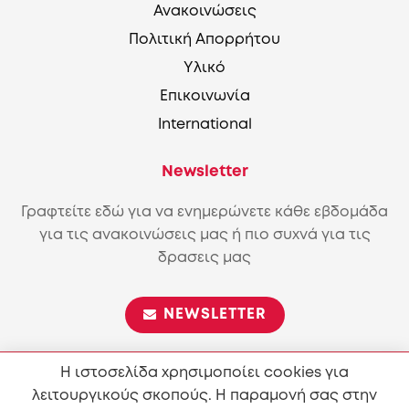
Ανακοινώσεις
Πολιτική Απορρήτου
Υλικό
Επικοινωνία
International
Newsletter
Γραφτείτε εδώ για να ενημερώνετε κάθε εβδομάδα
για τις ανακοινώσεις μας ή πιο συχνά για τις
δρασεις μας
NEWSLETTER
Η ιστοσελίδα χρησιμοποίει cookies για
λειτουργικούς σκοπούς. Η παραμονή σας στην
Επιτρέπεται η αναπαραγωγή και διανομή του περιεχόμενου