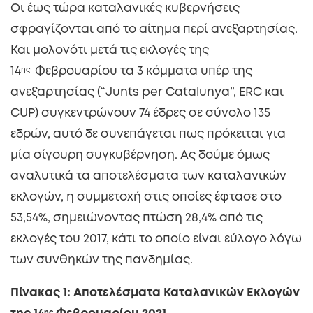
Οι έως τώρα καταλανικές κυβερνήσεις
σφραγίζονται από το αίτημα περί ανεξαρτησίας.
Και μολονότι μετά τις εκλογές της
14
ης
Φεβρουαρίου τα 3 κόμματα υπέρ της
ανεξαρτησίας (“Junts per Catalunya”, ERC και
CUP) συγκεντρώνουν 74 έδρες σε σύνολο 135
εδρών, αυτό δε συνεπάγεται πως πρόκειται για
μία σίγουρη συγκυβέρνηση. Ας δούμε όμως
αναλυτικά τα αποτελέσματα των καταλανικών
εκλογών, η συμμετοχή στις οποίες έφτασε στο
53,54%, σημειώνοντας πτώση 28,4% από τις
εκλογές του 2017, κάτι το οποίο είναι εύλογο λόγω
των συνθηκών της πανδημίας.
Πίνακας 1: Αποτελέσματα Καταλανικών Εκλογών
ης