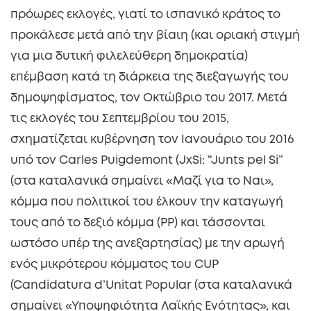
πρόωρες εκλογές, γιατί το ισπανικό κράτος το
προκάλεσε μετά από την βίαιη (και οριακή στιγμή
για μια δυτική φιλελεύθερη δημοκρατία)
επέμβαση κατά τη διάρκεια της διεξαγωγής του
δημοψηφίσματος, τον Οκτώβριο του 2017. Μετά
τις εκλογές του Σεπτεμβρίου του 2015,
σχηματίζεται κυβέρνηση τον Ιανουάριο του 2016
υπό τον Carles Puigdemont (JxSi: “Junts pel Si”
(στα καταλανικά σημαίνει «Μαζί για το Ναι»,
κόμμα που πολιτικοί του έλκουν την καταγωγή
τους από το δεξιό κόμμα (PP) και τάσσονται
ωστόσο υπέρ της ανεξαρτησίας) με την αρωγή
ενός μικρότερου κόμματος του CUP
(Candidatura d’Unitat Popular (στα καταλανικά
σημαίνει «Υποψηφιότητα Λαϊκής Ενότητας», και