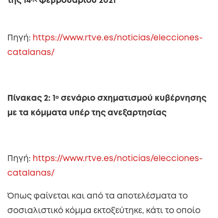
της 14
Φεβρουαρίου 2021
Πηγή:
https://www.rtve.es/noticias/elecciones-
catalanas/
Πίνακας 2: 1
ο
σενάριο σχηματισμού κυβέρνησης
με τα κόμματα υπέρ της ανεξαρτησίας
Πηγή:
https://www.rtve.es/noticias/elecciones-
catalanas/
Όπως φαίνεται και από τα αποτελέσματα το
σοσιαλιστικό κόμμα εκτοξεύτηκε, κάτι το οποίο