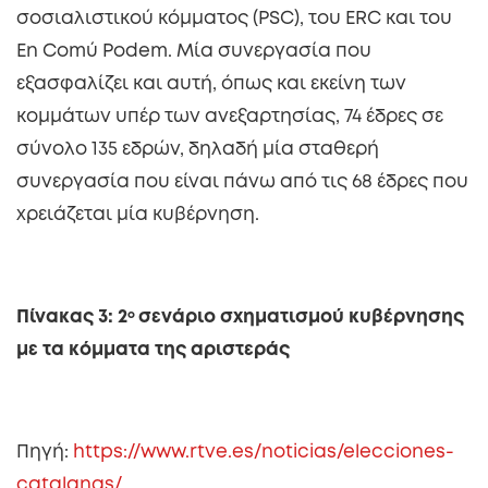
σοσιαλιστικού κόμματος (PSC), του ERC και του
En Comú Podem. Μία συνεργασία που
εξασφαλίζει και αυτή, όπως και εκείνη των
κομμάτων υπέρ των ανεξαρτησίας, 74 έδρες σε
σύνολο 135 εδρών, δηλαδή μία σταθερή
συνεργασία που είναι πάνω από τις 68 έδρες που
χρειάζεται μία κυβέρνηση.
Πίνακας 3: 2
ο
σενάριο σχηματισμού κυβέρνησης
με τα κόμματα της αριστεράς
Πηγή:
https://www.rtve.es/noticias/elecciones-
catalanas/