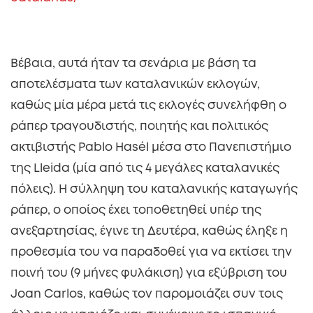
Βέβαια, αυτά ήταν τα σενάρια με βάση τα
αποτελέσματα των καταλανικών εκλογών,
καθώς μία μέρα μετά τις εκλογές συνελήφθη ο
ράπερ τραγουδιστής, ποιητής και πολιτικός
ακτιβιστής Pablo Hasél μέσα στο Πανεπιστήμιο
της Lleida (μία από τις 4 μεγάλες καταλανικές
πόλεις). Η σύλληψη του καταλανικής καταγωγής
ράπερ, ο οποίος έχει τοποθετηθεί υπέρ της
ανεξαρτησίας, έγινε τη Δευτέρα, καθώς έληξε η
προθεσμία του να παραδοθεί για να εκτίσει την
ποινή του (9 μήνες φυλάκιση) για εξύβριση του
Joan Carlos, καθώς τον παρομοιάζει συν τοις