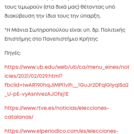
τους τιμωρούν (στα δικά μας) θέτοντας υπό
διακύβευση την ίδια τους την ύπαρξη.
*Η Μάνια Σωτηροπούλου είναι υπ. δρ. Πολιτικής
Επιστήμης στο Πανεπιστήμιο Κρήτης
Πηγές:
https://www.ub.edu/web/ub/ca/menu_eines/not
icies/2021/02/029.html?
fbclid=IwAR190hqJiMPI1vlh__1GuJr2DFqlGlyqlSa2
_U-pE-vyAsnlvezAJOfsj1E
https://www.rtve.es/noticias/elecciones-
catalanas/
https://www.elperiodico.com/es/elecciones-