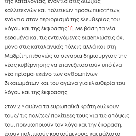
της Καταλονίας, ενάντια στις διώξεις
καλλιτεχνών και πολιτικών προσωπικοτήτων,
ενάντια στον περιορισμό της ελευθερίας του
λόγου και της έκφρασης
[1]
. Με βάση τα νέα
δεδομένα και τις εντεινόμενες διαδηλώσεις όχι
μόνο στις καταλανικές πόλεις αλλά και στη
Μαδρίτη, πιθανώς τα σενάρια δημιουργίας της
νέας κυβέρνησης να επανεξεταστούν υπό ένα
νέο πρίσμα· εκείνο των ανθρωπίνων
δικαιωμάτων και του αγώνα για ελευθερία του
λόγου και της έκφρασης.
Στον 21
ο
αιώνα τα ευρωπαϊκά κράτη διώκουν
τους/ τις πολίτες/ πολίτιδες τους για τις απόψεις
του, ποινικοποιούν τον λόγο και την έκφραση,
έχουν πολιτικούς κρατούμενους, και μάλιστα