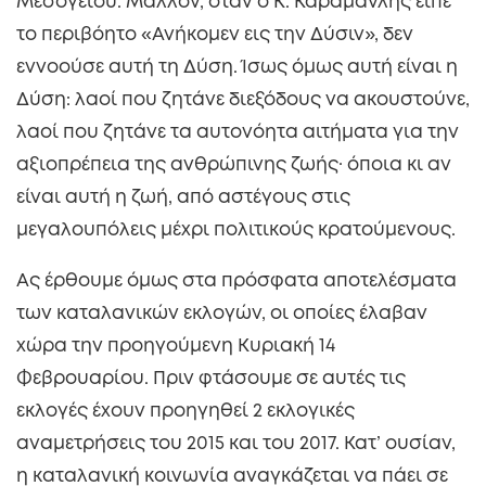
Μεσογείου. Μάλλον, όταν ο Κ. Καραμανλής είπε
το περιβόητο «Ανήκομεν εις την Δύσιν», δεν
εννοούσε αυτή τη Δύση. Ίσως όμως αυτή είναι η
Δύση: λαοί που ζητάνε διεξόδους να ακουστούνε,
λαοί που ζητάνε τα αυτονόητα αιτήματα για την
αξιοπρέπεια της ανθρώπινης ζωής· όποια κι αν
είναι αυτή η ζωή, από αστέγους στις
μεγαλουπόλεις μέχρι πολιτικούς κρατούμενους.
Ας έρθουμε όμως στα πρόσφατα αποτελέσματα
των καταλανικών εκλογών, οι οποίες έλαβαν
χώρα την προηγούμενη Κυριακή 14
Φεβρουαρίου. Πριν φτάσουμε σε αυτές τις
εκλογές έχουν προηγηθεί 2 εκλογικές
αναμετρήσεις του 2015 και του 2017. Κατ’ ουσίαν,
η καταλανική κοινωνία αναγκάζεται να πάει σε