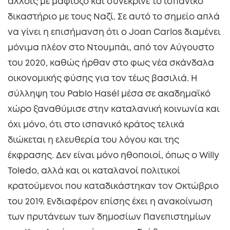
άλλοις με μαφιόζο και συνέκρινε το ισπανικό
δικαστήριο με τους Ναζί. Σε αυτό το σημείο απλά
να γίνει η επισήμανση ότι ο Joan Carlos διαμένει
μόνιμα πλέον στο Ντουμπάι, από τον Αύγουστο
του 2020, καθώς ήρθαν στο φως νέα σκάνδαλα
οικονομικής φύσης για τον τέως βασιλιά. Η
σύλληψη του Pablo Hasél μέσα σε ακαδημαϊκό
χώρο ξαναθύμισε στην καταλανική κοινωνία και
όχι μόνο, ότι στο ισπανικό κράτος τελικά
διώκεται η ελευθερία του λόγου και της
έκφρασης. Δεν είναι μόνο ηθοποιοί, όπως ο Willy
Toledo, αλλά και οι καταλανοί πολιτικοί
κρατούμενοι που καταδικάστηκαν τον Οκτώβριο
του 2019. Ενδιαφέρον επίσης έχει η ανακοίνωση
των πρυτάνεων των δημοσίων Πανεπιστημίων