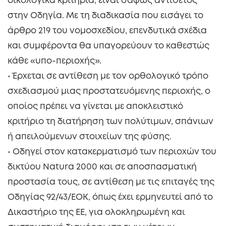
οικολογικά κριτήρια, είναι σαφώς αντίθετος
στην Οδηγία. Με τη διαδικασία που εισάγει το
άρθρο 219 του νομοσχεδίου, επενδυτικά σχέδια
και συμφέροντα θα υπαγορεύουν το καθεστώς
κάθε «υπο-περιοχής».
• Έρχεται σε αντίθεση με τον ορθολογικό τρόπο
σχεδιασμού μιας προστατευόμενης περιοχής, ο
οποίος πρέπει να γίνεται με αποκλειστικό
κριτήριο τη διατήρηση των πολύτιμων, σπάνιων
ή απειλούμενων στοιχείων της φύσης.
• Οδηγεί στον κατακερματισμό των περιοχών του
δικτύου Natura 2000 και σε αποσπασματική
προστασία τους, σε αντίθεση με τις επιταγές της
Οδηγίας 92/43/ΕΟΚ, όπως έχει ερμηνευτεί από το
Δικαστήριο της ΕΕ, για ολοκληρωμένη και