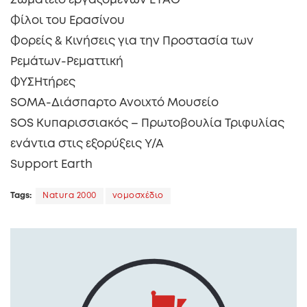
Σωματείο εργαζομένων ΕΥΑΘ
Φίλοι του Ερασίνου
Φορείς & Κινήσεις για την Προστασία των
Ρεμάτων-Ρεματτική
ΦΥΣΗτήρες
SOMA-Διάσπαρτο Ανοιχτό Μουσείο
SOS Κυπαρισσιακός – Πρωτοβουλία Τριφυλίας
ενάντια στις εξορύξεις Υ/Α
Support Earth
Tags:
Natura 2000
νομοσχέδιο