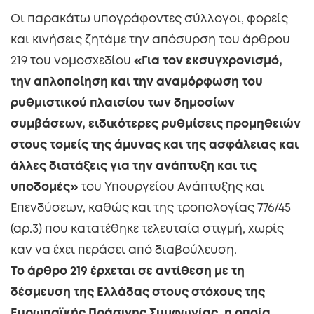
Οι παρακάτω υπογράφοντες σύλλογοι, φορείς
και κινήσεις ζητάμε την απόσυρση του άρθρου
219 του νομοσχεδίου
«Για τον εκσυγχρονισμό,
την απλοποίηση και την αναμόρφωση του
ρυθμιστικού
πλαισίου των δημοσίων
συμβάσεων, ειδικότερες ρυθμίσεις προμηθειών
στους τομείς της άμυνας
και της ασφάλειας και
άλλες διατάξεις για την ανάπτυξη και τις
υποδομές»
του Υπουργείου Ανάπτυξης και
Επενδύσεων, καθώς και της τροπολογίας 776/45
(αρ.3) που κατατέθηκε τελευταία στιγμή, χωρίς
καν να έχει περάσει από διαβούλευση.
Το άρθρο 219 έρχεται σε αντίθεση με τη
δέσμευση της Ελλάδας στους στόχους της
Ευρωπαϊκής
Πράσινης Συμφωνίας, η οποία