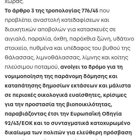
χώρας.
Το άρθρο 3 της τροπολογίας 776/45
που
προβλέπει αναστολή κατεδαφίσεων και
διοικητικών αποβολών για κατασκευές σε
αιγιαλό, παραλία, όχθη, παρόχθια ζώνη, υδάτινο
στοιχείο, πυθμένα και υπέδαφος του βυθού της
θάλασσας, λιμνοθάλασσας, λίμνης και κοίτης
πλεύσιμου ποταμού,
ανοίγει
το δρόμο για τη
νομιμοποίηση της παράνομη δόμησης και
καταπάτησης δημοσίων εκτάσεων και
μάλιστα
σε περιοχές οικολογικά ευαίσθητες, κρίσιμες
για την προστασία της βιοποικιλότητας,
παραβιάζοντας έτσι την Ευρωπαϊκή Οδηγία
92/43/ΕΟΚ και το συνταγματικά κατοχυρωμένο
δικαίωμα των πολιτών για ελεύθερη πρόσβαση