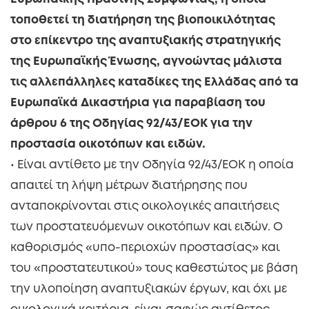
τοποθετεί τη διατήρηση της βιοποικιλότητας
στο επίκεντρο της
αναπτυξιακής στρατηγικής
της Ευρωπαϊκής Ένωσης, αγνοώντας μάλιστα
τις αλλεπάλληλες καταδίκες
της Ελλάδας από τα
Ευρωπαϊκά Δικαστήρια για παραβίαση του
άρθρου 6 της Οδηγίας 92/43/ΕΟΚ
για την
προστασία οικοτόπων και ειδών.
• Είναι αντίθετο με την Οδηγία 92/43/ΕΟΚ η οποία
απαιτεί τη λήψη μέτρων διατήρησης που
ανταποκρίνονται στις οικολογικές απαιτήσεις
των προστατευόμενων οικοτόπων και ειδών. Ο
καθορισμός «υπο-περιοχών προστασίας» και
του «προστατευτικού» τους καθεστώτος με βάση
την υλοποίηση αναπτυξιακών έργων, και όχι με