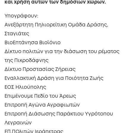
και χρήση αυτών των δημόσιων χώρων.
Υπογράφουν:
Ανεξάρτητη Πηλιορείτικη Ομάδα Δράσης,
Σταγιάτες
ΒιοΕπτάνησα Βιοϊόνιο
Δίκτυο πολιτών για την διάσωση του ρέματος
της Πικροδάφνης
Δίκτυο Προστασίας Ζήρειας
Εναλλακτική Δράση για Ποιότητα Ζωής
ΕΟΣ Ηλιούπολης
Επιμένουμε Πεδίο του Άρεως
Επιτροπή Αγώνα Αγραφιωτών
Επιτροπή Διάσωσης Παράκτιου Υγρότοπου
Λεγραινών
ΕΠ.ΠΟλιτών Ιεράπετρας