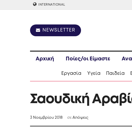
INTERNATIONAL
NEWSLETTER
Αρχική
Ποίες/οι Είμαστε
Ανα
Εργασία
Υγεία
Παιδεία
Σαουδική Αραβία
3 Νοεμβρίου 2018
σε
Απόψεις