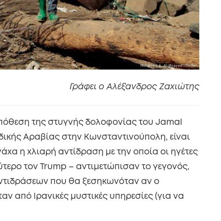
Γράφει ο Αλέξανδρος Ζαχιώτης
 υπόθεση της στυγνής δολοφονίας του Jamal
δικής Αραβίας στην Κωνσταντινούπολη, είναι
νάχα η χλιαρή αντίδραση με την οποία οι ηγέτες
ύτερο τον Trump – αντιμετώπισαν το γεγονός,
 αντιδράσεων που θα ξεσηκωνόταν αν ο
ν από Ιρανικές μυστικές υπηρεσίες (για να