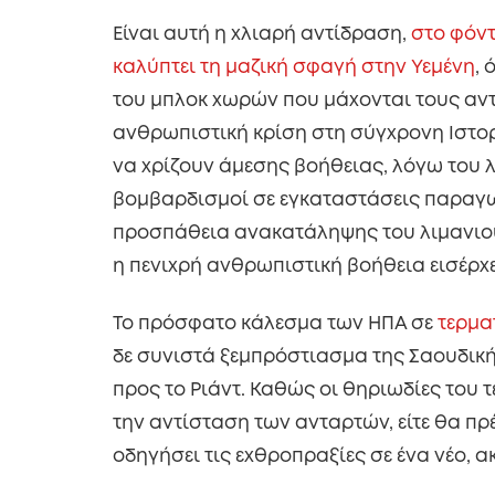
Είναι αυτή η χλιαρή αντίδραση,
στο φόντ
καλύπτει τη μαζική σφαγή στην Υεμένη
,
του μπλοκ χωρών που μάχονται τους αντά
ανθρωπιστική κρίση στη σύγχρονη Ιστορ
να χρίζουν άμεσης βοήθειας, λόγω του λ
βομβαρδισμοί σε εγκαταστάσεις παραγω
προσπάθεια ανακατάληψης του λιμανιού
η πενιχρή ανθρωπιστική βοήθεια εισέρχ
Το πρόσφατο κάλεσμα των ΗΠΑ σε
τερμα
δε συνιστά ξεμπρόστιασμα της Σαουδική
προς το Ριάντ. Καθώς οι θηριωδίες του 
την αντίσταση των ανταρτών, είτε θα πρέ
οδηγήσει τις εχθροπραξίες σε ένα νέο, α