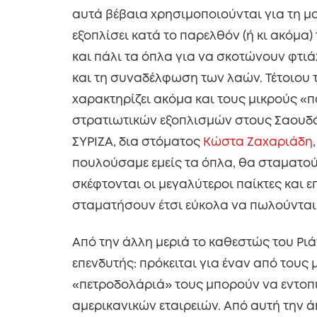
αυτά βέβαια χρησιμοποιούνται για τη μ
εξοπλίσει κατά το παρελθόν (ή κι ακόμα
και πάλι τα όπλα για να σκοτώνουν φτιά
και τη συναδέλφωση των λαών. Τέτοιου τ
χαρακτηρίζει ακόμα και τους μικρούς «π
στρατιωτικών εξοπλισμών στους Σαουδάρ
ΣΥΡΙΖΑ, δια στόματος
Κώστα Ζαχαριάδη
πουλούσαμε εμείς τα όπλα, θα σταματού
σκέφτονται οι μεγαλύτεροι παίκτες και 
σταματήσουν έτσι εύκολα να πωλούνται
Από την άλλη μεριά το καθεστώς του Ριάν
επενδυτής: πρόκειται για έναν από τους
«πετροδολάριά» τους μπορούν να εντοπ
αμερικανικών εταιρειών. Από αυτή την 