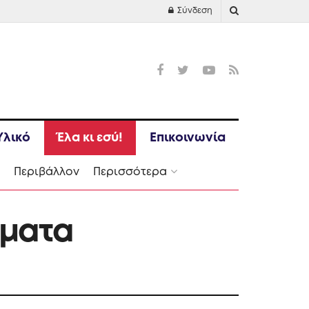
Σύνδεση
Υλικό
Έλα κι εσύ!
Επικοινωνία
Ι
Περιβάλλον
Περισσότερα
ήματα