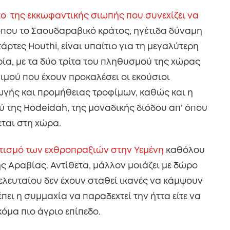
ο της εκκωφαντικής σιωπής που συνεχίζει να
 όπου το Σαουδαραβικό κράτος, ηγέτιδα δύναμη
ρτες Houthi, είναι υπαίτιο για τη μεγαλύτερη
ία, με τα δύο τρίτα του πληθυσμού της χώρας
ιμού που έχουν προκαλέσει οι εκούσιοι
γής και προμήθειας τροφίμων, καθώς και η
 της Hodeidah, της μοναδικής διόδου απ’ όπου
εται στη χώρα.
τισμό των εχθροπραξιών στην Υεμένη
καθόλου
ς Αραβίας. Αντίθετα, μάλλον μοιάζει με δώρο
τελευταίου δεν έχουν σταθεί ικανές να κάμψουν
πει η συμμαχία να παραδεχτεί την ήττα είτε να
κόμα πιο άγριο επίπεδο.