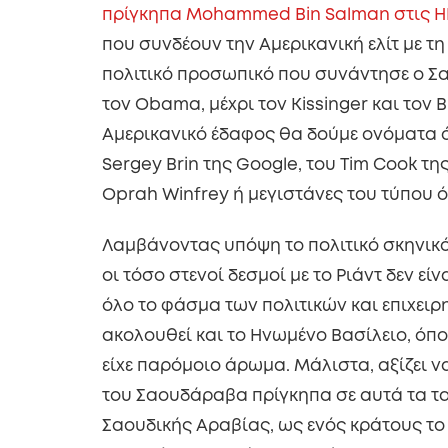
πρίγκηπα Mohammed Bin Salman στις 
που συνδέουν την Αμερικανική ελίτ με τ
πολιτικό προσωπικό που συνάντησε ο Σα
τον Obama, μέχρι τον Kissinger και τον 
Αμερικανικό έδαφος θα δούμε ονόματα όπ
Sergey Brin της Google, του Tim Cook τη
Oprah Winfrey ή μεγιστάνες του τύπου 
Λαμβάνοντας υπόψη το πολιτικό σκηνικό
οι τόσο στενοί δεσμοί με το Ριάντ δεν ε
όλο το φάσμα των πολιτικών και επιχειρ
ακολουθεί και το Ηνωμένο Βασίλειο, όπ
είχε παρόμοιο άρωμα. Μάλιστα, αξίζει ν
του Σαουδάραβα πρίγκηπα σε αυτά τα τα
Σαουδικής Αραβίας, ως ενός κράτους το 