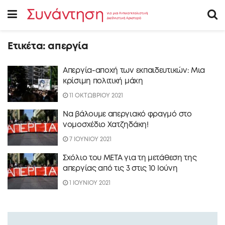
Ετικέτα:
απεργία
Απεργία-αποχή των εκπαιδευτικών: Μια
κρίσιμη πολιτική μάχη
11 ΟΚΤΩΒΡΙΟΥ 2021
Να βάλουμε απεργιακό φραγμό στο
νομοσχέδιο Χατζηδάκη!
7 ΙΟΥΝΙΟΥ 2021
Σχόλιο του ΜΕΤΑ για τη μετάθεση της
απεργίας από τις 3 στις 10 Ιούνη
1 ΙΟΥΝΙΟΥ 2021