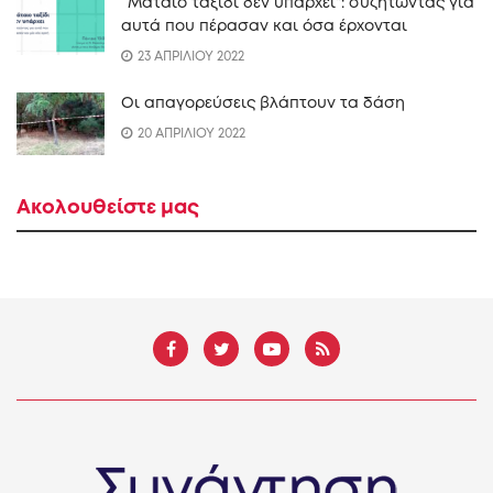
“Mάταιο ταξίδι δεν υπάρχει”: συζητώντας για
αυτά που πέρασαν και όσα έρχονται
23 ΑΠΡΙΛΙΟΥ 2022
Οι απαγορεύσεις βλάπτουν τα δάση
20 ΑΠΡΙΛΙΟΥ 2022
Ακολουθείστε μας