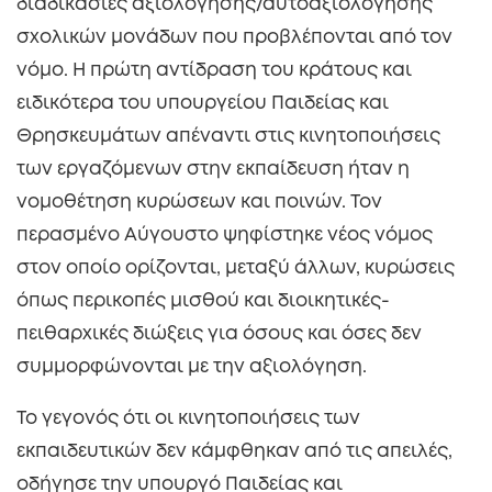
διαδικασίες αξιολόγησης/αυτοαξιολόγησης
σχολικών μονάδων που προβλέπονται από τον
νόμο. Η πρώτη αντίδραση του κράτους και
ειδικότερα του υπουργείου Παιδείας και
Θρησκευμάτων απέναντι στις κινητοποιήσεις
των εργαζόμενων στην εκπαίδευση ήταν η
νομοθέτηση κυρώσεων και ποινών. Τον
περασμένο Αύγουστο ψηφίστηκε νέος νόμος
στον οποίο ορίζονται, μεταξύ άλλων, κυρώσεις
όπως περικοπές μισθού και διοικητικές-
πειθαρχικές διώξεις για όσους και όσες δεν
συμμορφώνονται με την αξιολόγηση.
Το γεγονός ότι οι κινητοποιήσεις των
εκπαιδευτικών δεν κάμφθηκαν από τις απειλές,
οδήγησε την υπουργό Παιδείας και