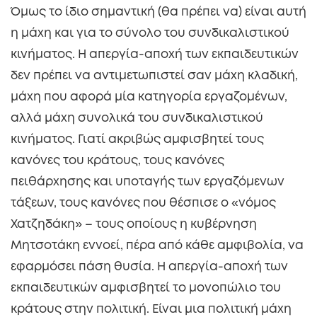
Όμως το ίδιο σημαντική (θα πρέπει να) είναι αυτή
η μάχη και για το σύνολο του συνδικαλιστικού
κινήματος. Η απεργία-αποχή των εκπαιδευτικών
δεν πρέπει να αντιμετωπιστεί σαν μάχη κλαδική,
μάχη που αφορά μία κατηγορία εργαζομένων,
αλλά μάχη συνολικά του συνδικαλιστικού
κινήματος. Γιατί ακριβώς αμφισβητεί τους
κανόνες του κράτους, τους κανόνες
πειθάρχησης και υποταγής των εργαζόμενων
τάξεων, τους κανόνες που θέσπισε ο «νόμος
Χατζηδάκη» – τους οποίους η κυβέρνηση
Μητσοτάκη εννοεί, πέρα από κάθε αμφιβολία, να
εφαρμόσει πάση θυσία. Η απεργία-αποχή των
εκπαιδευτικών αμφισβητεί το μονοπώλιο του
κράτους στην πολιτική. Είναι μια πολιτική μάχη