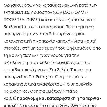
Θρησκευμάτων να καταθέσει αγωγή κατά των
εκπαιδευτικών ομοσπονδιών (ΔΟΕ-ΟΛΜΕ-
ΠΟΣΕΕΠΕΑ-ΟΙΕΛΕ ) και αυτή να εξεταστεί με τη
διαδικασία του κατεπείγοντος. Το αίτημα της
υπουργού ήταν να κριθεί παράνομη και
καταχρηστική η «απεργία-αποχή» διότι «αυτή
στοχεύει στη μη εφαρμογή του ψηφισμένου από
τη Βουλή των Ελλήνων νόμου για την
αξιολόγηση της σχολικής μονάδας και του
εκπαιδευτικού έργου». Στο δελτίο Τύπου του
υπουργείου Παιδείας και Θρησκευμάτων
χαρακτηριστικά αναφέρεται: «Το υπουργείο
Παιδείας και Θρησκευμάτων ζητά να
κριθεί
παράνομη και καταχρηστική η ‘‘απεργία-
αποχή’’
διαρκείας (η οποία εξαγγέλθηκε χωρίς