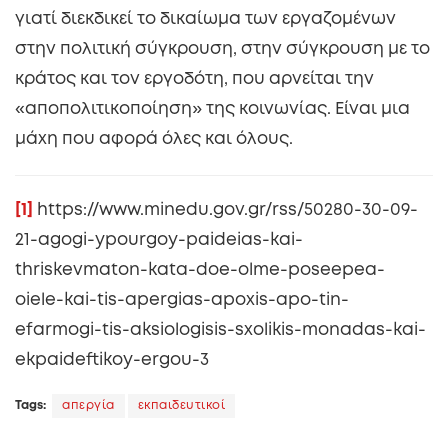
γιατί διεκδικεί το δικαίωμα των εργαζομένων
στην πολιτική σύγκρουση, στην σύγκρουση με το
κράτος και τον εργοδότη, που αρνείται την
«αποπολιτικοποίηση» της κοινωνίας. Είναι μια
μάχη που αφορά όλες και όλους.
[1]
https://www.minedu.gov.gr/rss/50280-30-09-
21-agogi-ypourgoy-paideias-kai-
thriskevmaton-kata-doe-olme-poseepea-
oiele-kai-tis-apergias-apoxis-apo-tin-
efarmogi-tis-aksiologisis-sxolikis-monadas-kai-
ekpaideftikoy-ergou-3
Tags:
απεργία
εκπαιδευτικοί