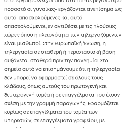
οι οι εργαζόμενες/οι από το σπίτι-σε μεγαλύτερο
ποσοστό οι γυναίκες- εργάζονται ανεπίσημα ως
αυτό-απασχολούμενες και αυτό-
απασχολούμενοι, εν αντιθέσει με τις πλούσιες
χώρες όπου η πλειονότητα των τηλεργαζόμενων
είναι μισθωτοί. Στην Ευρωπαϊκή ‘Ένωση, η
τηλεργασία σε σταθερή ή περιστασιακή βάση
αυξάνεται σταθερά πριν την πανδημία. Στο
σημείο αυτό να επισημάνουμε ότι η τηλεργασία
δεν μπορεί να εφαρμοστεί σε όλους τους
κλάδους, όπως αυτούς του πρωτογενή και
δευτερογενή τομέα ή σε επαγγέλματα που έχουν
σχέση με την γραμμή παραγωγής. Εφαρμόζεται
κυρίως σε επαγγέλματα του τομέα των
υπηρεσιών, σε επαγγέλματα γραφείου, με