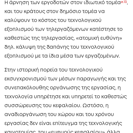
Η άρνηση των εργοδοτών στον ιδιωτικό τομέα
σ.13
,
και του κράτους στον δημόσιο τομέα να
καλύψουν το κόστος του τεχνολογικού
εξοπλισμού των τηλεργαζόμενων κατέστησε το
καθεστώς της τηλεργασίας, «ατομική ευθύνη»
δηλ. κάλυψη της δαπάνης του τεχνολογικού
εξοπλισμού με τα ίδια μέσα των εργαζομένων.
Στην ιστορική πορεία του τεχνολογικού
εκσυγχρονισμού των μέσων παραγωγής και της
συνεπακόλουθης οργάνωσης της εργασίας, η
τεχνολογία υπηρέτησε και υπηρετεί το καθεστώς
συσσώρευσης του κεφαλαίου. Ωστόσο, η
αναδιοργάνωση του χώρου και του χρόνου
εργασίας δεν είναι επίτευγμα της τεχνολογικής
καινοτομίας, του «ευφυούς κεφαλαίου», άλλα