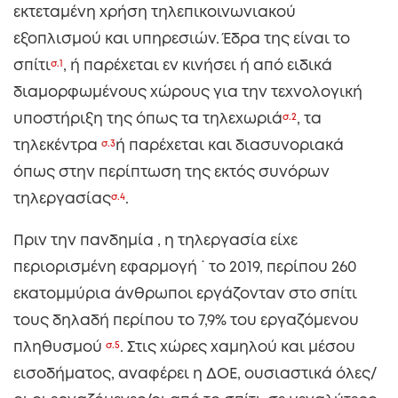
εκτεταμένη χρήση τηλεπικοινωνιακού
εξοπλισμού και υπηρεσιών. Έδρα της είναι το
σπίτι
σ.1
, ή παρέχεται εν κινήσει ή από ειδικά
διαμορφωμένους χώρους για την τεχνολογική
υποστήριξη της όπως τα τηλεχωριά
σ.2
, τα
τηλεκέντρα
σ.3
ή παρέχεται και διασυνοριακά
όπως στην περίπτωση της εκτός συνόρων
τηλεργασίας
σ.4
.
Πριν την πανδημία , η τηλεργασία είχε
περιορισμένη εφαρμογή ˙ το 2019, περίπου 260
εκατομμύρια άνθρωποι εργάζονταν στο σπίτι
τους δηλαδή περίπου το 7,9% του εργαζόμενου
πληθυσμού
σ.5
. Στις χώρες χαμηλού και μέσου
εισοδήματος, αναφέρει η ΔΟΕ, ουσιαστικά όλες/