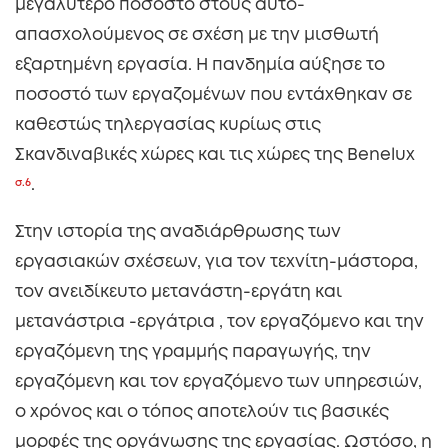
μεγαλύτερο ποσοστό στους αυτό-
απασχολούμενος σε σχέση με την μισθωτή
εξαρτημένη εργασία. Η πανδημία αύξησε το
ποσοστό των εργαζομένων που εντάχθηκαν σε
καθεστώς τηλεργασίας κυρίως στις
Σκανδιναβικές χώρες και τις χώρες της Benelux
σ.6
.
Στην ιστορία της αναδιάρθρωσης των
εργασιακών σχέσεων, για τον τεχνίτη-μάστορα,
τον ανειδίκευτο μετανάστη-εργάτη και
μετανάστρια -εργάτρια , τον εργαζόμενο και την
εργαζόμενη της γραμμής παραγωγής, την
εργαζόμενη και τον εργαζόμενο των υπηρεσιών,
ο χρόνος και ο τόπος αποτελούν τις βασικές
μορφές της οργάνωσης της εργασίας. Ωστόσο, η