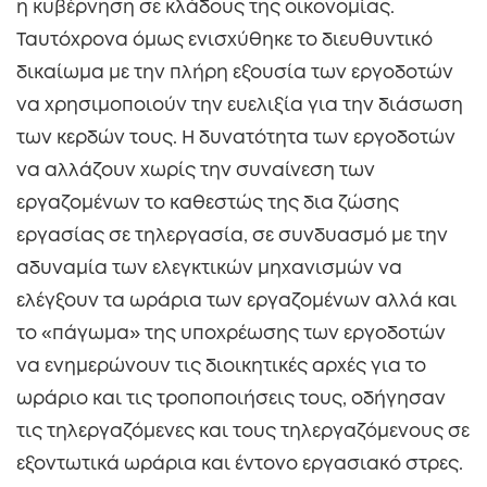
η κυβέρνηση σε κλάδους της οικονομίας.
Ταυτόχρονα όμως ενισχύθηκε το διευθυντικό
δικαίωμα με την πλήρη εξουσία των εργοδοτών
να χρησιμοποιούν την ευελιξία για την διάσωση
των κερδών τους. Η δυνατότητα των εργοδοτών
να αλλάζουν χωρίς την συναίνεση των
εργαζομένων το καθεστώς της δια ζώσης
εργασίας σε τηλεργασία, σε συνδυασμό με την
αδυναμία των ελεγκτικών μηχανισμών να
ελέγξουν τα ωράρια των εργαζομένων αλλά και
το «πάγωμα» της υποχρέωσης των εργοδοτών
να ενημερώνουν τις διοικητικές αρχές για το
ωράριο και τις τροποποιήσεις τους, οδήγησαν
τις τηλεργαζόμενες και τους τηλεργαζόμενους σε
εξοντωτικά ωράρια και έντονο εργασιακό στρες.