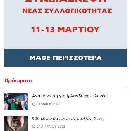
Πρόσφατα
Ανακοίνωση για Ιρλανδικές εκλογές
10 ΜΑΪΟΥ 2022
900 ευρώ κατώτατος μισθός. Xτες.
27 ΑΠΡΙΛΙΟΥ 2022