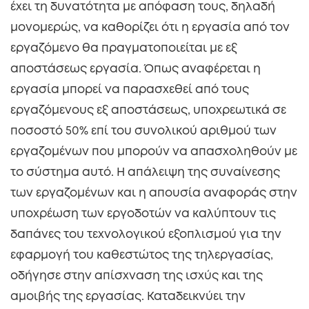
έχει τη δυνατότητα με απόφαση τους, δηλαδή
μονομερώς, να καθορίζει ότι η εργασία από τον
εργαζόμενο θα πραγματοποιείται με εξ
αποστάσεως εργασία. Όπως αναφέρεται η
εργασία μπορεί να παρασχεθεί από τους
εργαζόμενους εξ αποστάσεως, υποχρεωτικά σε
ποσοστό 50% επί του συνολικού αριθμού των
εργαζομένων που μπορούν να απασχοληθούν με
το σύστημα αυτό. Η απάλειψη της συναίνεσης
των εργαζομένων και η απουσία αναφοράς στην
υποχρέωση των εργοδοτών να καλύπτουν τις
δαπάνες του τεχνολογικού εξοπλισμού για την
εφαρμογή του καθεστώτος της τηλεργασίας,
οδήγησε στην απίσχναση της ισχύς και της
αμοιβής της εργασίας. Καταδεικνύει την