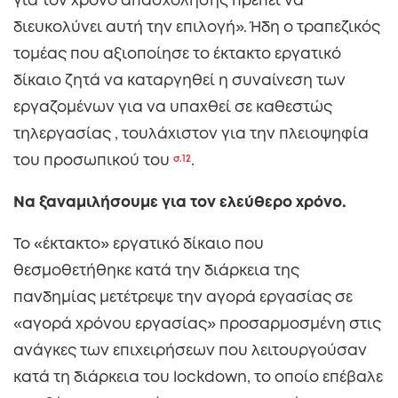
για τον χρόνο απασχόλησης πρέπει να
διευκολύνει αυτή την επιλογή». Ήδη ο τραπεζικός
τομέας που αξιοποίησε το έκτακτο εργατικό
δίκαιο ζητά να καταργηθεί η συναίνεση των
εργαζομένων για να υπαχθεί σε καθεστώς
τηλεργασίας , τουλάχιστον για την πλειοψηφία
του προσωπικού του
σ.12
.
Να ξαναμιλήσουμε για τον ελεύθερο χρόνο.
Το «έκτακτο» εργατικό δίκαιο που
θεσμοθετήθηκε κατά την διάρκεια της
πανδημίας μετέτρεψε την αγορά εργασίας σε
«αγορά χρόνου εργασίας» προσαρμοσμένη στις
ανάγκες των επιχειρήσεων που λειτουργούσαν
κατά τη διάρκεια του lockdown, το οποίο επέβαλε