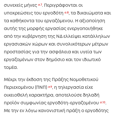
συνεχείς μήνες
σ.7
. Περιγράφονται οι
υποχρεώσεις του εργοδότη
σ.8
, τα δικαιώματα και
τα καθήκοντα του εργαζόμενου. Η αξιοποίηση
αυτής της μορφής εργασίας ενεργοποιήθηκε
από την κυβέρνηση της ΝΔ ελλείψει κατάλληλων
εργασιακών χώρων και συνολικότερων μέτρων
προστασίας για την ασφάλεια και υγεία των
εργαζομένων στον δημόσιο και τον ιδιωτικό
τομέα.
Μέχρι την έκδοση της Πράξης Νομοθετικού
Περιεχομένου (ΠΝΠ)
σ.9
, η τηλεργασία είχε
οικειοθελή χαρακτήρα, αποτελούσε δηλαδή
προϊόν συμφωνίας εργοδότη-εργαζομένου
σ.10
.
Με την εν λόγω κανονιστική πράξη ο εργοδότης