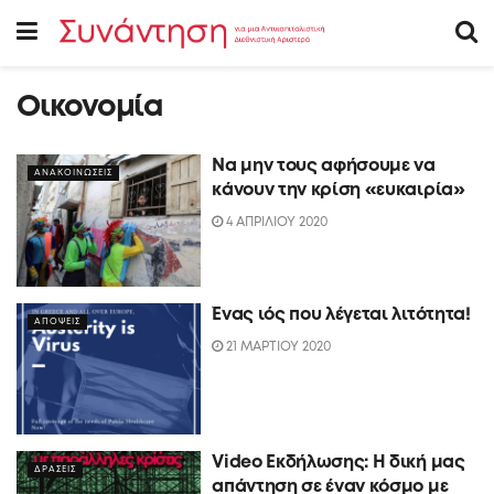
Οικονομία
Να μην τους αφήσουμε να
ΑΝΑΚΟΙΝΩΣΕΙΣ
κάνουν την κρίση «ευκαιρία»
4 ΑΠΡΙΛΙΟΥ 2020
Ένας ιός που λέγεται λιτότητα!
ΑΠΟΨΕΙΣ
21 ΜΑΡΤΙΟΥ 2020
Video Eκδήλωσης: Η δική μας
ΔΡΑΣΕΙΣ
απάντηση σε έναν κόσμο με