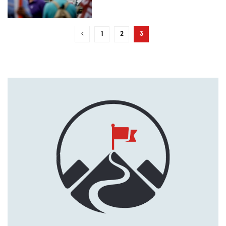
1
2
3