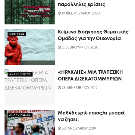
παράλληλες κρίσεις
19 ΦΕΒΡΟΥΑΡΙΟΥ 2020
Κείμενο Εισήγησης Θεματικής
ΕΙΣΗΓΗΣΕΙΣ
Ομάδας για την Οικονομία
2 ΦΕΒΡΟΥΑΡΙΟΥ 2020
«ΗΡΑΚΛΗΣ» ΜΙΑ ΤΡΑΠΕΖΙΚΗ
ΑΝΑΚΟΙΝΩΣΕΙΣ
ΟΠΕΡΑ ΔΙΣΕΚΑΤΟΜΜΥΡΙΩΝ
28 ΔΕΚΕΜΒΡΙΟΥ 2019
Με 546 ευρώ ποιος/α μπορεί
ΑΝΑΚΟΙΝΩΣΕΙΣ
να ζήσει;
30 ΙΑΝΟΥΑΡΙΟΥ 2019